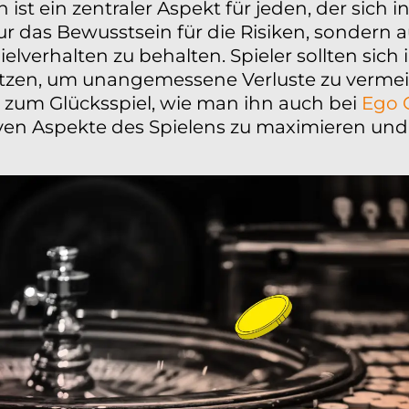
ist ein zentraler Aspekt für jeden, der sich i
ur das Bewusstsein für die Risiken, sondern a
elverhalten zu behalten. Spieler sollten sich
tzen, um unangemessene Verluste zu vermei
 zum Glücksspiel, wie man ihn auch bei
Ego 
tiven Aspekte des Spielens zu maximieren un