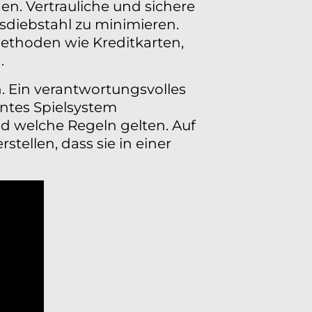
n. Vertrauliche und sichere
sdiebstahl zu minimieren.
smethoden wie Kreditkarten,
.
n. Ein verantwortungsvolles
entes Spielsystem
nd welche Regeln gelten. Auf
tellen, dass sie in einer