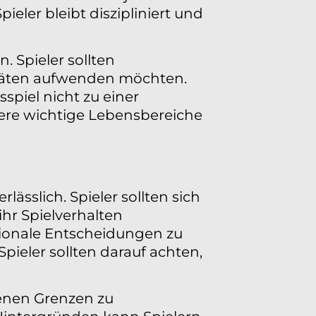
eler bleibt diszipliniert und
. Spieler sollten
vitäten aufwenden möchten.
sspiel nicht zu einer
ere wichtige Lebensbereiche
ässlich. Spieler sollten sich
hr Spielverhalten
ionale Entscheidungen zu
Spieler sollten darauf achten,
genen Grenzen zu