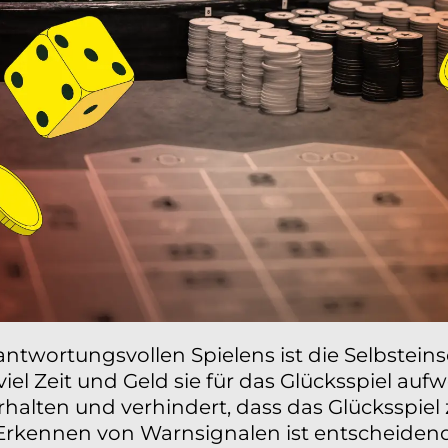
antwortungsvollen Spielens ist die Selbsteins
viel Zeit und Geld sie für das Glücksspiel au
rhalten und verhindert, dass das Glücksspiel
rkennen von Warnsignalen ist entscheidend