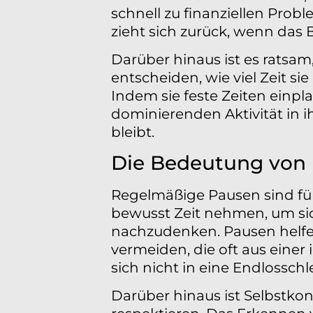
schnell zu finanziellen Prob
zieht sich zurück, wenn das 
Darüber hinaus ist es ratsam,
entscheiden, wie viel Zeit 
Indem sie feste Zeiten einpla
dominierenden Aktivität in 
bleibt.
Die Bedeutung von 
Regelmäßige Pausen sind für 
bewusst Zeit nehmen, um sic
nachzudenken. Pausen helfe
vermeiden, die oft aus einer 
sich nicht in eine Endlosschl
Darüber hinaus ist Selbstko