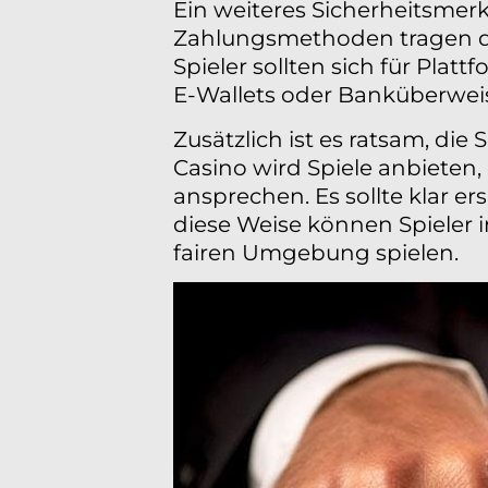
Ein weiteres Sicherheitsme
Zahlungsmethoden tragen daz
Spieler sollten sich für Pla
E-Wallets oder Banküberwei
Zusätzlich ist es ratsam, di
Casino wird Spiele anbieten, 
ansprechen. Es sollte klar e
diese Weise können Spieler i
fairen Umgebung spielen.