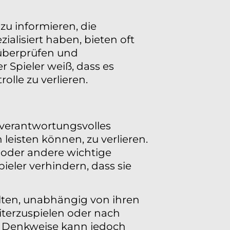
zu informieren, die
ialisiert haben, bieten oft
 überprüfen und
Spieler weiß, dass es
olle zu verlieren.
r verantwortungsvolles
h leisten können, zu verlieren.
 oder andere wichtige
ieler verhindern, dass sie
ollten, unabhängig von ihren
iterzuspielen oder nach
e Denkweise kann jedoch