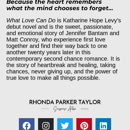
Because the heart remembers
what the mind chooses to forget…
What Love Can Do
is Katharine Hope Levy’s
debut novel and is the sweet, passionate,
and emotional story of Jennifer Bantam and
Matt Conroy, who experience first love
together and find their way back to one
another twenty years later in this
contemporary second chance romance. It is
the story of heartbreak and healing, taking
chances, never giving up, and the power of
true love to make all things possible.