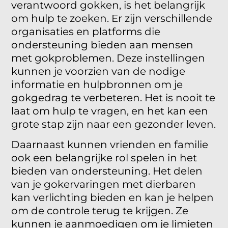
verantwoord gokken, is het belangrijk
om hulp te zoeken. Er zijn verschillende
organisaties en platforms die
ondersteuning bieden aan mensen
met gokproblemen. Deze instellingen
kunnen je voorzien van de nodige
informatie en hulpbronnen om je
gokgedrag te verbeteren. Het is nooit te
laat om hulp te vragen, en het kan een
grote stap zijn naar een gezonder leven.
Daarnaast kunnen vrienden en familie
ook een belangrijke rol spelen in het
bieden van ondersteuning. Het delen
van je gokervaringen met dierbaren
kan verlichting bieden en kan je helpen
om de controle terug te krijgen. Ze
kunnen je aanmoedigen om je limieten