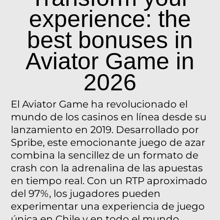
experience: the
best bonuses in
Aviator Game in
2026
El Aviator Game ha revolucionado el
mundo de los casinos en línea desde su
lanzamiento en 2019. Desarrollado por
Spribe, este emocionante juego de azar
combina la sencillez de un formato de
crash con la adrenalina de las apuestas
en tiempo real. Con un RTP aproximado
del 97%, los jugadores pueden
experimentar una experiencia de juego
única en Chile y en todo el mundo,