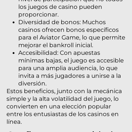
los juegos de casino pueden
proporcionar.
Diversidad de bonos: Muchos
casinos ofrecen bonos específicos
para el Aviator Game, lo que permite
mejorar el bankroll inicial.
Accesibilidad: Con apuestas
mínimas bajas, el juego es accesible
para una amplia audiencia, lo que
invita a más jugadores a unirse a la
diversión.
Estos beneficios, junto con la mecánica
simple y la alta volatilidad del juego, lo
convierten en una elección popular
entre los entusiastas de los casinos en
línea.