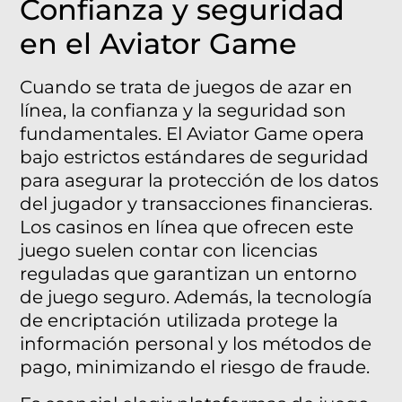
Confianza y seguridad
en el Aviator Game
Cuando se trata de juegos de azar en
línea, la confianza y la seguridad son
fundamentales. El Aviator Game opera
bajo estrictos estándares de seguridad
para asegurar la protección de los datos
del jugador y transacciones financieras.
Los casinos en línea que ofrecen este
juego suelen contar con licencias
reguladas que garantizan un entorno
de juego seguro. Además, la tecnología
de encriptación utilizada protege la
información personal y los métodos de
pago, minimizando el riesgo de fraude.