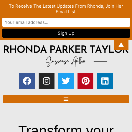
To Receive The Latest Updates From Rhonda, Join Her
Email List!
▲
Transform your