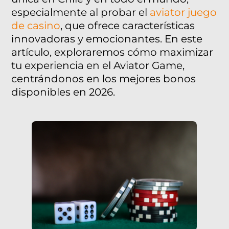
especialmente al probar el
aviator juego
de casino
, que ofrece características
innovadoras y emocionantes. En este
artículo, exploraremos cómo maximizar
tu experiencia en el Aviator Game,
centrándonos en los mejores bonos
disponibles en 2026.