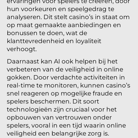
ervaringen voor spelers te creëren, door
hun voorkeuren en speelgedrag te
analyseren. Dit stelt casino’s in staat om
op maat gemaakte aanbiedingen en
bonussen te doen, wat de
klanttevredenheid en loyaliteit
verhoogt.
Daarnaast kan AI ook helpen bij het
verbeteren van de veiligheid in online
gokken. Door verdachte activiteiten in
real-time te monitoren, kunnen casino’s
snel reageren op mogelijke fraude en
spelers beschermen. Dit soort
technologieën zijn cruciaal voor het
opbouwen van vertrouwen onder
spelers, vooral in een tijd waarin online
veiligheid een belangrijke zorg is.