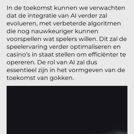
In de toekomst kunnen we verwachten
dat de integratie van AI verder zal
evolueren, met verbeterde algoritmen
die nog nauwkeuriger kunnen
voorspellen wat spelers willen. Dit zal de
speelervaring verder optimaliseren en
casino’s in staat stellen om efficiënter te
opereren. De rol van AI zal dus
essentieel zijn in het vormgeven van de
toekomst van gokken.