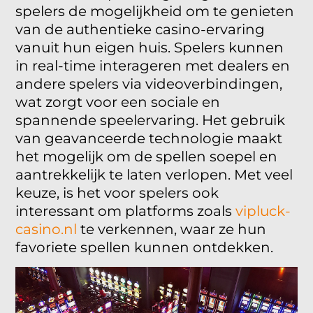
spelers de mogelijkheid om te genieten
van de authentieke casino-ervaring
vanuit hun eigen huis. Spelers kunnen
in real-time interageren met dealers en
andere spelers via videoverbindingen,
wat zorgt voor een sociale en
spannende speelervaring. Het gebruik
van geavanceerde technologie maakt
het mogelijk om de spellen soepel en
aantrekkelijk te laten verlopen. Met veel
keuze, is het voor spelers ook
interessant om platforms zoals
vipluck-
casino.nl
te verkennen, waar ze hun
favoriete spellen kunnen ontdekken.