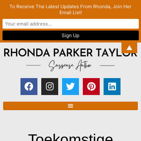
To Receive The Latest Updates From Rhonda, Join Her
Email List!
▲
Toekomstige