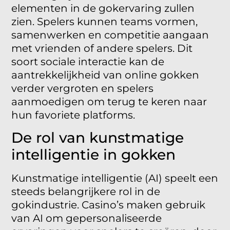
elementen in de gokervaring zullen
zien. Spelers kunnen teams vormen,
samenwerken en competitie aangaan
met vrienden of andere spelers. Dit
soort sociale interactie kan de
aantrekkelijkheid van online gokken
verder vergroten en spelers
aanmoedigen om terug te keren naar
hun favoriete platforms.
De rol van kunstmatige
intelligentie in gokken
Kunstmatige intelligentie (AI) speelt een
steeds belangrijkere rol in de
gokindustrie. Casino’s maken gebruik
van AI om gepersonaliseerde