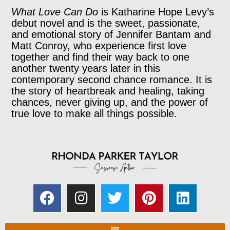
What Love Can Do
is Katharine Hope Levy’s
debut novel and is the sweet, passionate,
and emotional story of Jennifer Bantam and
Matt Conroy, who experience first love
together and find their way back to one
another twenty years later in this
contemporary second chance romance. It is
the story of heartbreak and healing, taking
chances, never giving up, and the power of
true love to make all things possible.