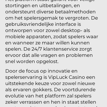
stortingen en uitbetalingen, en
ondersteunt diverse betaalmethoden
om het spelersgemak te vergroten. De
gebruiksvriendelijke interface is
ontworpen voor zowel desktop- als
mobiele apparaten, zodat spelers waar
en wanneer ze maar willen kunnen
spelen. De 24/7 klantenservice zorgt
ervoor dat alle vragen en problemen
snel worden opgelost.
Door de focus op innovatie en
spelerservaring is VipLuck Casino een
uitstekende keuze voor zowel nieuwe
als ervaren gokkers. De voortdurende
evolutie van het platform zal spelers
zeker verrassen en hen in staat stellen