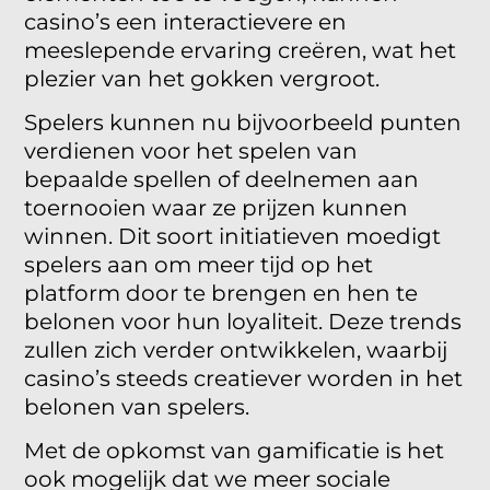
casino’s een interactievere en
meeslepende ervaring creëren, wat het
plezier van het gokken vergroot.
Spelers kunnen nu bijvoorbeeld punten
verdienen voor het spelen van
bepaalde spellen of deelnemen aan
toernooien waar ze prijzen kunnen
winnen. Dit soort initiatieven moedigt
spelers aan om meer tijd op het
platform door te brengen en hen te
belonen voor hun loyaliteit. Deze trends
zullen zich verder ontwikkelen, waarbij
casino’s steeds creatiever worden in het
belonen van spelers.
Met de opkomst van gamificatie is het
ook mogelijk dat we meer sociale