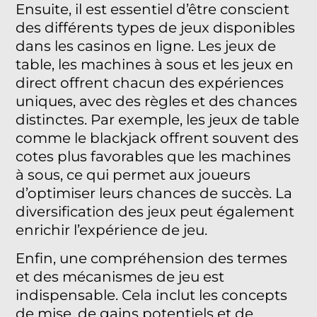
Ensuite, il est essentiel d’être conscient
des différents types de jeux disponibles
dans les casinos en ligne. Les jeux de
table, les machines à sous et les jeux en
direct offrent chacun des expériences
uniques, avec des règles et des chances
distinctes. Par exemple, les jeux de table
comme le blackjack offrent souvent des
cotes plus favorables que les machines
à sous, ce qui permet aux joueurs
d’optimiser leurs chances de succès. La
diversification des jeux peut également
enrichir l’expérience de jeu.
Enfin, une compréhension des termes
et des mécanismes de jeu est
indispensable. Cela inclut les concepts
de mise, de gains potentiels et de