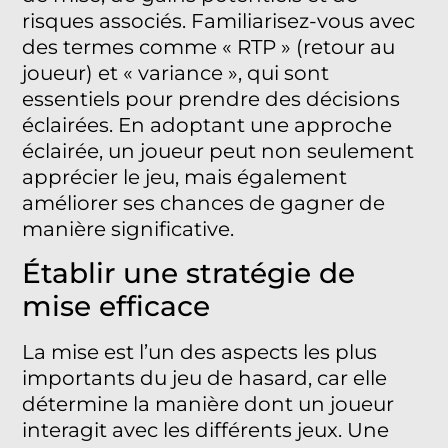
risques associés. Familiarisez-vous avec
des termes comme « RTP » (retour au
joueur) et « variance », qui sont
essentiels pour prendre des décisions
éclairées. En adoptant une approche
éclairée, un joueur peut non seulement
apprécier le jeu, mais également
améliorer ses chances de gagner de
manière significative.
Établir une stratégie de
mise efficace
La mise est l’un des aspects les plus
importants du jeu de hasard, car elle
détermine la manière dont un joueur
interagit avec les différents jeux. Une