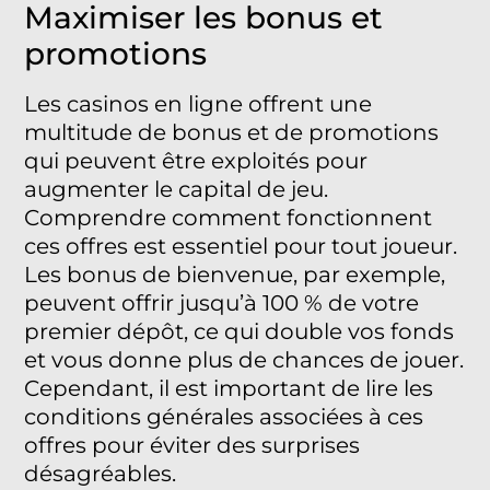
Maximiser les bonus et
promotions
Les casinos en ligne offrent une
multitude de bonus et de promotions
qui peuvent être exploités pour
augmenter le capital de jeu.
Comprendre comment fonctionnent
ces offres est essentiel pour tout joueur.
Les bonus de bienvenue, par exemple,
peuvent offrir jusqu’à 100 % de votre
premier dépôt, ce qui double vos fonds
et vous donne plus de chances de jouer.
Cependant, il est important de lire les
conditions générales associées à ces
offres pour éviter des surprises
désagréables.