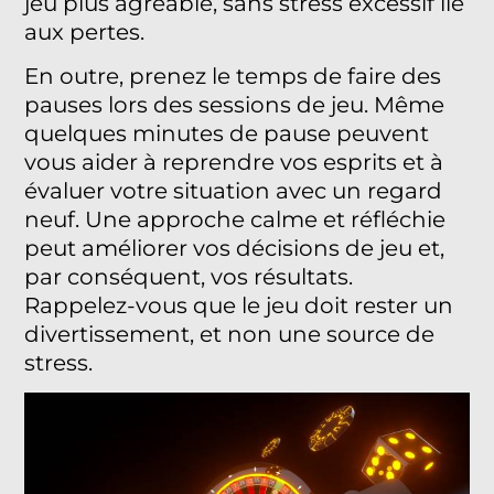
jeu plus agréable, sans stress excessif lié
aux pertes.
En outre, prenez le temps de faire des
pauses lors des sessions de jeu. Même
quelques minutes de pause peuvent
vous aider à reprendre vos esprits et à
évaluer votre situation avec un regard
neuf. Une approche calme et réfléchie
peut améliorer vos décisions de jeu et,
par conséquent, vos résultats.
Rappelez-vous que le jeu doit rester un
divertissement, et non une source de
stress.