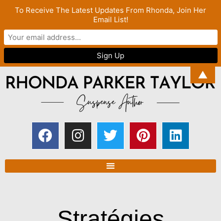
To Receive The Latest Updates From Rhonda, Join Her
Email List!
▲
Stratégies