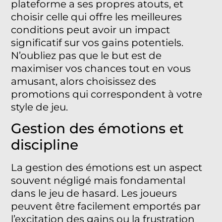
plateforme a ses propres atouts, et
choisir celle qui offre les meilleures
conditions peut avoir un impact
significatif sur vos gains potentiels.
N’oubliez pas que le but est de
maximiser vos chances tout en vous
amusant, alors choisissez des
promotions qui correspondent à votre
style de jeu.
Gestion des émotions et
discipline
La gestion des émotions est un aspect
souvent négligé mais fondamental
dans le jeu de hasard. Les joueurs
peuvent être facilement emportés par
l’excitation des gains ou la frustration