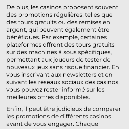
De plus, les casinos proposent souvent
des promotions régulières, telles que
des tours gratuits ou des remises en
argent, qui peuvent également être
bénéfiques. Par exemple, certaines
plateformes offrent des tours gratuits
sur des machines à sous spécifiques,
permettant aux joueurs de tester de
nouveaux jeux sans risque financier. En
vous inscrivant aux newsletters et en
suivant les réseaux sociaux des casinos,
vous pouvez rester informé sur les
meilleures offres disponibles.
Enfin, il peut être judicieux de comparer
les promotions de différents casinos
avant de vous engager. Chaque