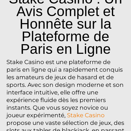
Avis Complet et
Honnête sur la
Plateforme de
Paris en Ligne
Stake Casino est une plateforme de
paris en ligne qui a rapidement conquis
les amateurs de jeux de hasard et de
sports. Avec son design moderne et son
interface intuitive, elle offre une
expérience fluide dès les premiers
instants. Que vous soyez novice ou
joueur expérimenté,
Stake Casino
propose une vaste sélection de jeux, des
slots aux tables de blackjack, en passant