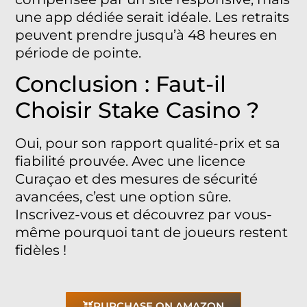
une app dédiée serait idéale. Les retraits
peuvent prendre jusqu’à 48 heures en
période de pointe.
Conclusion : Faut-il
Choisir Stake Casino ?
Oui, pour son rapport qualité-prix et sa
fiabilité prouvée. Avec une licence
Curaçao et des mesures de sécurité
avancées, c’est une option sûre.
Inscrivez-vous et découvrez par vous-
même pourquoi tant de joueurs restent
fidèles !
PURCHASE ON AMAZON