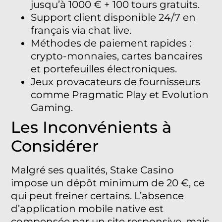
jusqu’à 1000 € + 100 tours gratuits.
Support client disponible 24/7 en
français via chat live.
Méthodes de paiement rapides :
crypto-monnaies, cartes bancaires
et portefeuilles électroniques.
Jeux provacateurs de fournisseurs
comme Pragmatic Play et Evolution
Gaming.
Les Inconvénients à
Considérer
Malgré ses qualités, Stake Casino
impose un dépôt minimum de 20 €, ce
qui peut freiner certains. L’absence
d’application mobile native est
compensée par un site responsive, mais