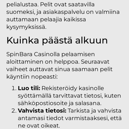
pelialustaa. Pelit ovat saatavilla
suomeksi, ja asiakaspalvelu on valmiina
auttamaan pelaajia kaikissa
kysymyksissä.
Kuinka päästä alkuun
SpinBara Casinolla pelaamisen
aloittaminen on helppoa. Seuraavat
vaiheet auttavat sinua saamaan pelit
käyntiin nopeasti:
Luo tili:
Rekisteröidy kasinolle
syöttämällä tarvittavat tietosi, kuten
sähköpostiosoite ja salasana.
Vahvista tietosi:
Tarkista ja vahvista
antamasi tiedot varmistaaksesi, että
ne ovat oikeat.