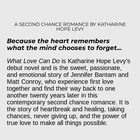
A SECOND CHANCE ROMANCE BY KATHARINE
HOPE LEVY
Because the heart remembers
what the mind chooses to forget…
What Love Can Do
is Katharine Hope Levy’s
debut novel and is the sweet, passionate,
and emotional story of Jennifer Bantam and
Matt Conroy, who experience first love
together and find their way back to one
another twenty years later in this
contemporary second chance romance. It is
the story of heartbreak and healing, taking
chances, never giving up, and the power of
true love to make all things possible.