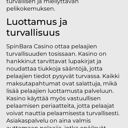
turvallisen ja miellyttävän
pelikokemuksen.
Luottamus ja
turvallisuus
SpinBara Casino ottaa pelaajien
turvallisuuden tosissaan. Kasino on
hankkinut tarvittavat lupakirjat ja
noudattaa tiukkoja sääntöjä, jotta
pelaajien tiedot pysyvät turvassa. Kaikki
maksutapahtumat ovat salattuja, mikä
lisää pelaajien luottamusta palveluun.
Kasino käyttää myös vastuullisen
pelaamisen periaatteita, jotta pelaajat
voivat nauttia pelaamisesta turvallisesti.
Asiakaspalvelu on aina valmis