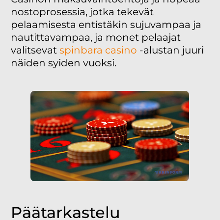
nostoprosessia, jotka tekevät
pelaamisesta entistäkin sujuvampaa ja
nautittavampaa, ja monet pelaajat
valitsevat
spinbara casino
-alustan juuri
näiden syiden vuoksi.
Päätarkastelu