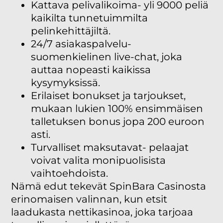
Kattava pelivalikoima- yli 9000 peliä
kaikilta tunnetuimmilta
pelinkehittäjiltä.
24/7 asiakaspalvelu-
suomenkielinen live-chat, joka
auttaa nopeasti kaikissa
kysymyksissä.
Erilaiset bonukset ja tarjoukset,
mukaan lukien 100% ensimmäisen
talletuksen bonus jopa 200 euroon
asti.
Turvalliset maksutavat- pelaajat
voivat valita monipuolisista
vaihtoehdoista.
Nämä edut tekevät SpinBara Casinosta
erinomaisen valinnan, kun etsit
laadukasta nettikasinoa, joka tarjoaa