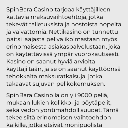
SpinBara Casino tarjoaa käyttäjilleen
kattavia maksuvaihtoehtoja, jotka
tekevät talletuksista ja nostoista nopeita
ja vaivattomia. Nettikasino on tunnettu
paitsi laajasta pelivalikoimastaan myös
erinomaisesta asiakaspalvelustaan, joka
on käytettävissä ympärivuorokautisesti.
Kasino on saanut hyviä arvioita
käyttäjiltään, ja se on saanut käyttöönsä
tehokkaita maksuratkaisuja, jotka
takaavat sujuvan pelikokemuksen.
SpinBara Casinolla on yli 9000 peliä,
mukaan lukien kolikko- ja pöytäpelit,
sekä vedonlyöntimahdollisuudet. Tämä
tekee siitä erinomaisen vaihtoehdon
kaikille, jotka etsivät monipuolista