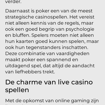
verder.
Daarnaast is poker een van de meest
strategische casinospellen. Het vereist
niet alleen kennis van de regels, maar
ook een goed begrip van psychologie
en bluffen. Spelers moeten niet alleen
hun kaarten goed kunnen spelen, maar
ook hun tegenstanders inschatten.
Deze combinatie van vaardigheden
maakt poker een spannend en
uitdagend spel, dat altijd de aandacht
van liefhebbers trekt.
De charme van live casino
spellen
Met de opkomst van online gaming zijn