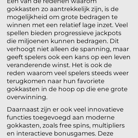
Een van de redenen waarom
gokkasten zo aantrekkelijk zijn, is de
mogelijkheid om grote bedragen te
winnen met een relatief lage inzet. Veel
spellen bieden progressieve jackpots
die miljoenen kunnen bedragen. Dit
verhoogt niet alleen de spanning, maar
geeft spelers ook een kans op een leven
veranderende winst. Het is ook de
reden waarom veel spelers steeds weer
terugkomen naar hun favoriete
gokkasten in de hoop op die ene grote
overwinning.
Daarnaast zijn er ook veel innovatieve
functies toegevoegd aan moderne
gokkasten, zoals free spins, multipliers
en interactieve bonusgames. Deze