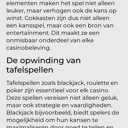
elementen maken het spel niet alleen
leuker, maar verhogen ook de kans op
winst. Gokkasten zijn dus niet alleen
een kansspel, maar ook een bron van
entertainment. Dit maakt ze een
onmisbaar onderdeel van elke
casinobeleving.
De opwinding van
tafelspellen
Tafelspellen zoals blackjack, roulette en
poker zijn essentieel voor elk casino.
Deze spellen vereisen niet alleen geluk,
maar ook strategie en vaardigheden.
Blackjack bijvoorbeeld, biedt spelers de
mogelijkheid om hun kansen te
maximaliseren door goed te tellen en