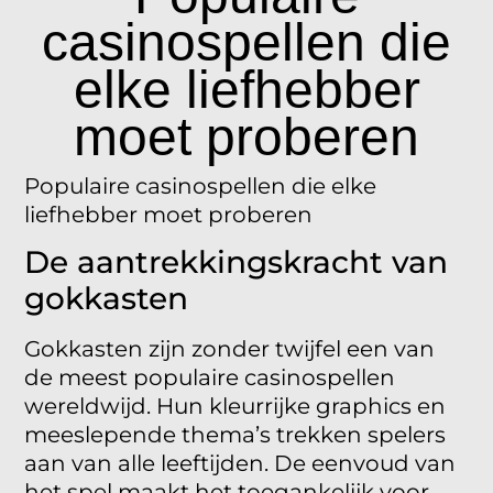
casinospellen die
elke liefhebber
moet proberen
Populaire casinospellen die elke
liefhebber moet proberen
De aantrekkingskracht van
gokkasten
Gokkasten zijn zonder twijfel een van
de meest populaire casinospellen
wereldwijd. Hun kleurrijke graphics en
meeslepende thema’s trekken spelers
aan van alle leeftijden. De eenvoud van
het spel maakt het toegankelijk voor