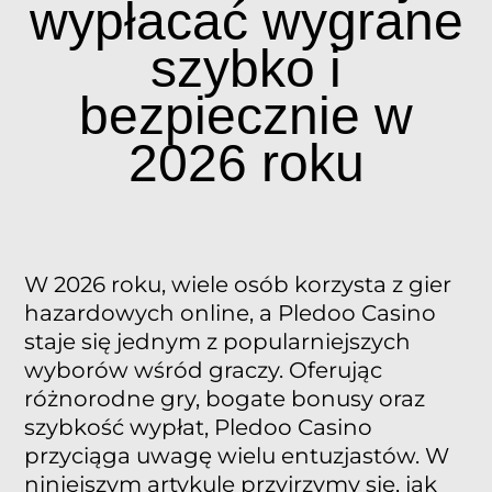
wypłacać wygrane
szybko i
bezpiecznie w
2026 roku
W 2026 roku, wiele osób korzysta z gier
hazardowych online, a Pledoo Casino
staje się jednym z popularniejszych
wyborów wśród graczy. Oferując
różnorodne gry, bogate bonusy oraz
szybkość wypłat, Pledoo Casino
przyciąga uwagę wielu entuzjastów. W
niniejszym artykule przyjrzymy się, jak