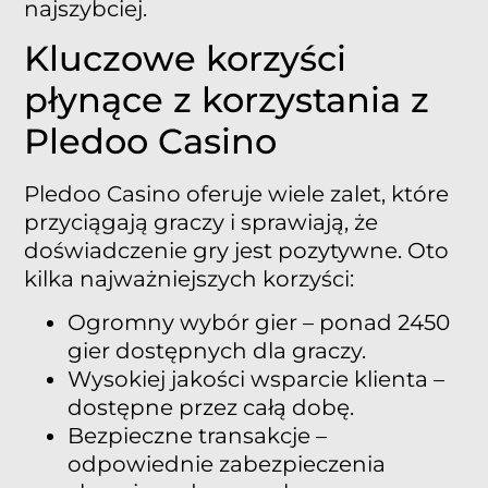
najszybciej.
Kluczowe korzyści
płynące z korzystania z
Pledoo Casino
Pledoo Casino oferuje wiele zalet, które
przyciągają graczy i sprawiają, że
doświadczenie gry jest pozytywne. Oto
kilka najważniejszych korzyści:
Ogromny wybór gier – ponad 2450
gier dostępnych dla graczy.
Wysokiej jakości wsparcie klienta –
dostępne przez całą dobę.
Bezpieczne transakcje –
odpowiednie zabezpieczenia