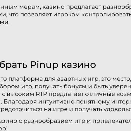
нным мерам, казино предлагает разнооб
ки, что позволяет игрокам контролировать
ми.
брать Pinup казино
то платформа для азартных игр, это место,
ором игр, получать бонусы и быть увере
в с высоким RTP предлагает отличные воз
 Благодаря интуитивно понятному интер
редоточиться на игре и получать удовольс
азино с разнообразием игр и привлекате
ор!