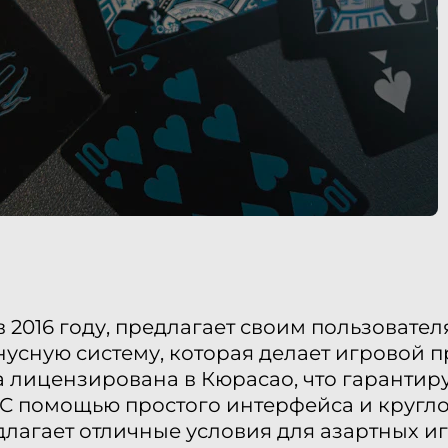
в 2016 году, предлагает своим пользоват
усную систему, которая делает игровой 
 лицензирована в Кюрасао, что гарантиру
. С помощью простого интерфейса и круг
длагает отличные условия для азартных игр