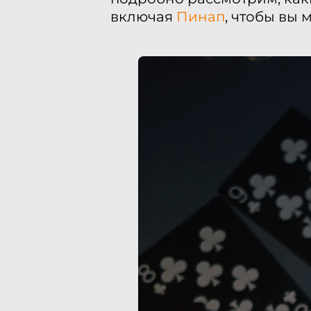
включая
Пинап
, чтобы вы