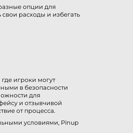
разные опции для
 свои расходы и избегать
 где игроки могут
нными в безопасности
можности для
фейсу и отзывчивой
твие от процесса.
льными условиями, Pinup