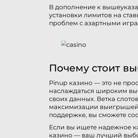
В дополнение к вышеуказа
установки лимитов на став
проблем с азартными игра
Почему стоит вы
Pinup казино — это не прос
наслаждаться широким выб
своих данных. Ветка слото
максимизации выигрышей.
поддержке, вы сможете сос
Если вы ищете надежное к
казино — ваш лучший выб