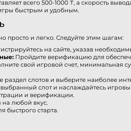
ляет всего 500-1000 ₸, а скорость вывода
 игры быстрым и удобным.
ь
но просто и легко. Следуйте этим шагам:
истрируйтесь на сайте, указав необходим
ные:
Пройдите верификацию для обеспеч
лните свой игровой счет, минимальная с
 раздел слотов и выберите наиболее инт
 выбранный слот и наслаждайтесь игровы
страции и верификации.
на любой вкус.
ля быстрого старта.