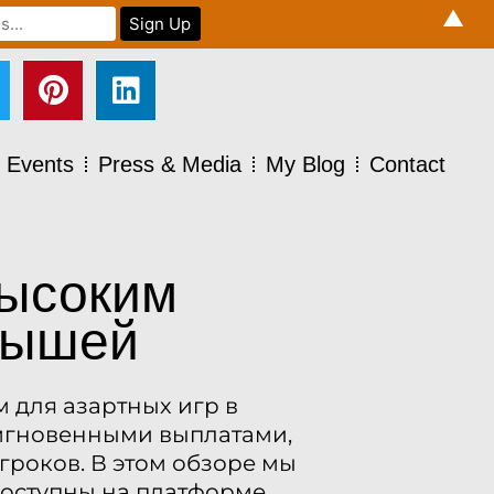
▲
Events
Press & Media
My Blog
Contact
высоким
рышей
 для азартных игр в
 мгновенными выплатами,
игроков. В этом обзоре мы
доступны на платформе,