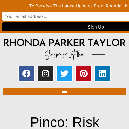
To Receive The Latest Updates From Rhonda, Join
Pinco: Risk