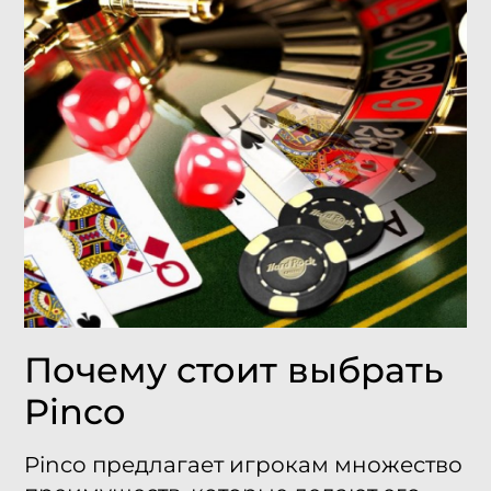
Почему стоит выбрать
Pinco
Pinco предлагает игрокам множество