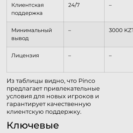
Клиентская
24/7
–
поддержка
Минимальный
–
3000 KZ
вывод
Лицензия
–
–
Из таблицы видно, что Pinco
предлагает привлекательные
условия для новых игроков и
гарантирует качественную
клиентскую поддержку.
Ключевые