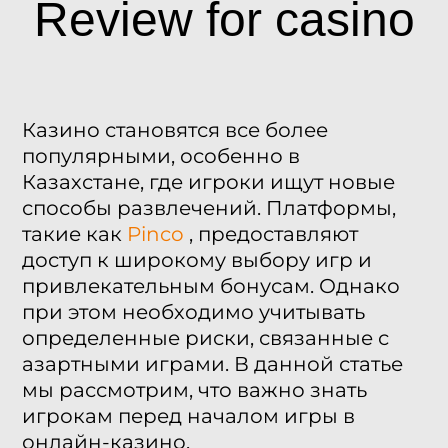
Review for casino
Казино становятся все более
популярными, особенно в
Казахстане, где игроки ищут новые
способы развлечений. Платформы,
такие как
Pinco
, предоставляют
доступ к широкому выбору игр и
привлекательным бонусам. Однако
при этом необходимо учитывать
определенные риски, связанные с
азартными играми. В данной статье
мы рассмотрим, что важно знать
игрокам перед началом игры в
онлайн-казино.