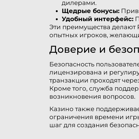
дилерами.
Щедрые бонусы:
Приве
Удобный интерфейс:
П
Эти преимущества делают P
опытных игроков, желающи
Доверие и безо
Безопасность пользовател
лицензирована и регулируе
транзакции проходят чере
Кроме того, служба поддер
возникновения вопросов.
Казино также поддерживае
ограничения времени игры
шаг для создания безопас