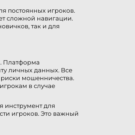
я постоянных игроков.
ет сложной навигации.
овичков, так и для
o. Платформа
иту личных данных. Все
 риски мошенничества.
 игрокам в случае
я инструмент для
сти игроков. Это важный