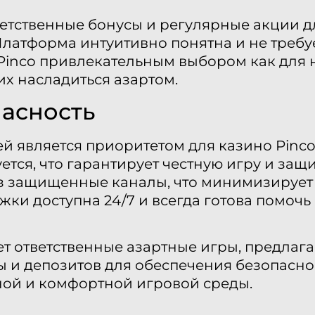
тственные бонусы и регулярные акции дл
латформа интуитивно понятна и не требу
inco привлекательным выбором как для н
х насладиться азартом.
пасность
ей является приоритетом для казино Pinc
тся, что гарантирует честную игру и защ
з защищенные каналы, что минимизирует
жки доступна 24/7 и всегда готова помочь
т ответственные азартные игры, предлага
 и депозитов для обеспечения безопасно
ной и комфортной игровой среды.