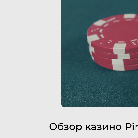
Обзор казино Pi