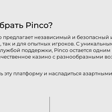
брать Pinco?
co предлагает независимый и безопасный 
, так и для опытных игроков. С уникаль
лужбой поддержки, Pinco остается одним
качественное казино с разнообразными во
ть эту платформу и насладиться азартным