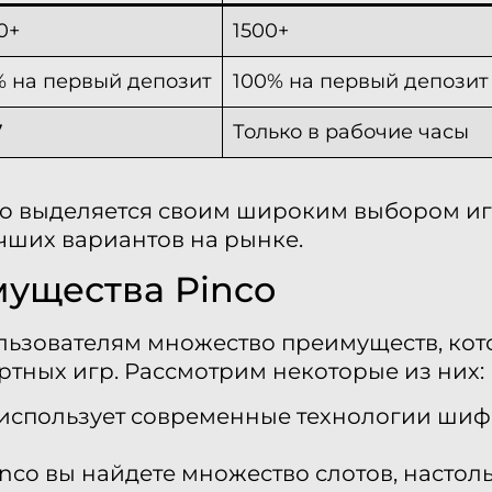
0+
1500+
% на первый депозит
100% на первый депозит
7
Только в рабочие часы
nco выделяется своим широким выбором и
учших вариантов на рынке.
ущества Pinco
ользователям множество преимуществ, кот
ртных игр. Рассмотрим некоторые из них:
использует современные технологии шиф
nco вы найдете множество слотов, настол