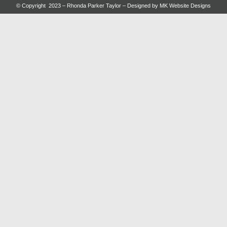
© Copyright 2023 – Rhonda Parker Taylor – Designed by
MK Website Designs