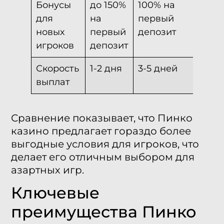
Бонусы
до 150%
100% на
75% 
для
на
первый
пер
новых
первый
депозит
депо
игроков
депозит
Скорость
1-2 дня
3-5 дней
5-7 
выплат
Сравнение показывает, что Пинко
казино предлагает гораздо более
выгодные условия для игроков, что
делает его отличным выбором для
азартных игр.
Ключевые
преимущества Пинко