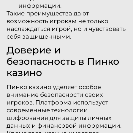
информации.
Такие преимущества дают
возможность игрокам не только
наслаждаться игрой, но и чувствовать
себя защищенными.
Доверие и
безопасность в Пинко
казино
Пинко казино уделяет особое
внимание безопасности своих
игроков. Платформа использует
современные технологии
шифрования для защиты личных
данных и финансовой информации.