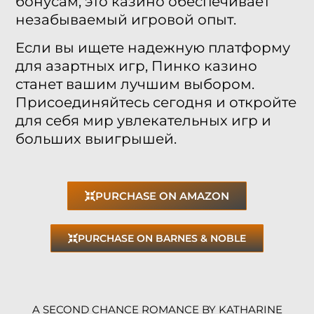
бонусам, это казино обеспечивает
незабываемый игровой опыт.
Если вы ищете надежную платформу
для азартных игр, Пинко казино
станет вашим лучшим выбором.
Присоединяйтесь сегодня и откройте
для себя мир увлекательных игр и
больших выигрышей.
PURCHASE ON AMAZON
PURCHASE ON BARNES & NOBLE
A SECOND CHANCE ROMANCE BY KATHARINE