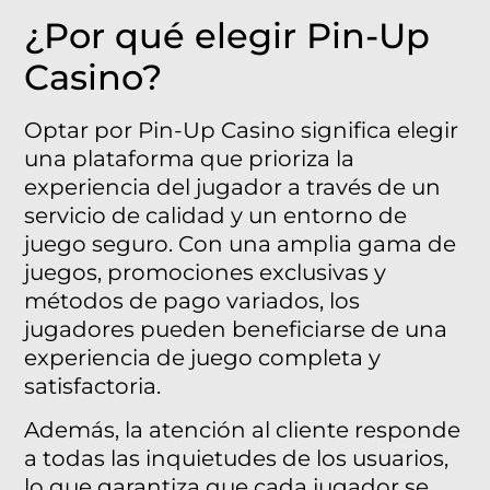
¿Por qué elegir Pin-Up
Casino?
Optar por Pin-Up Casino significa elegir
una plataforma que prioriza la
experiencia del jugador a través de un
servicio de calidad y un entorno de
juego seguro. Con una amplia gama de
juegos, promociones exclusivas y
métodos de pago variados, los
jugadores pueden beneficiarse de una
experiencia de juego completa y
satisfactoria.
Además, la atención al cliente responde
a todas las inquietudes de los usuarios,
lo que garantiza que cada jugador se