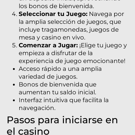
los bonos de bienvenida.
Seleccionar tu Juego:
Navega por
la amplia selección de juegos, que
incluye tragamonedas, juegos de
mesa y casino en vivo.
Comenzar a Jugar:
¡Elige tu juego y
empieza a disfrutar de la
experiencia de juego emocionante!
Acceso rápido a una amplia
variedad de juegos.
Bonos de bienvenida que
aumentan tu saldo inicial.
Interfaz intuitiva que facilita la
navegación.
Pasos para iniciarse en
el casino