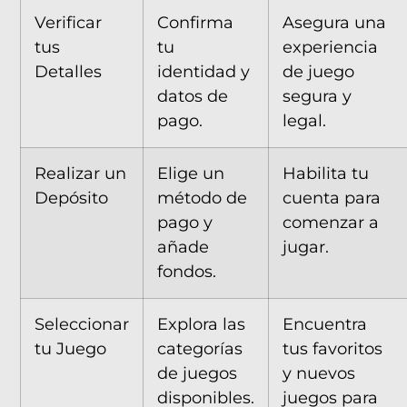
Verificar
Confirma
Asegura una
tus
tu
experiencia
Detalles
identidad y
de juego
datos de
segura y
pago.
legal.
Realizar un
Elige un
Habilita tu
Depósito
método de
cuenta para
pago y
comenzar a
añade
jugar.
fondos.
Seleccionar
Explora las
Encuentra
tu Juego
categorías
tus favoritos
de juegos
y nuevos
disponibles.
juegos para