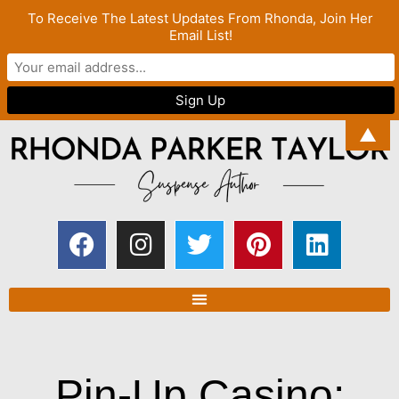
To Receive The Latest Updates From Rhonda, Join Her
Email List!
▲
Pin-Up Casino: