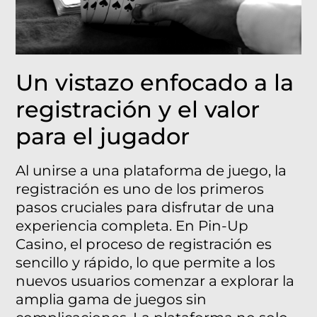
Un vistazo enfocado a la
registración y el valor
para el jugador
Al unirse a una plataforma de juego, la
registración es uno de los primeros
pasos cruciales para disfrutar de una
experiencia completa. En Pin-Up
Casino, el proceso de registración es
sencillo y rápido, lo que permite a los
nuevos usuarios comenzar a explorar la
amplia gama de juegos sin