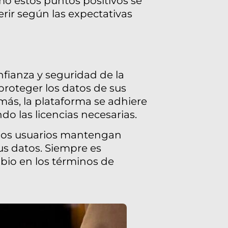
mo estos puntos positivos se
rir según las expectativas
fianza y seguridad de la
proteger los datos de sus
ás, la plataforma se adhiere
o las licencias necesarias.
 los usuarios mantengan
us datos. Siempre es
bio en los términos de