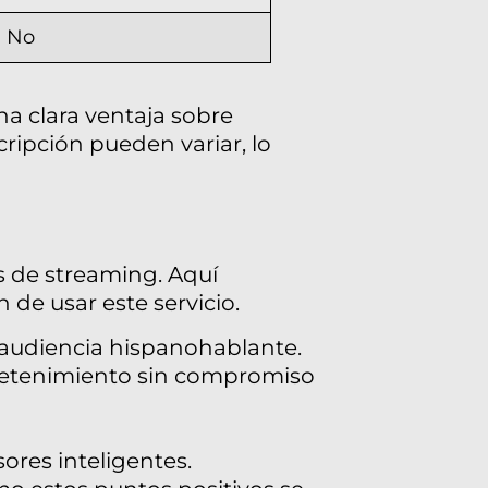
No
na clara ventaja sobre
cripción pueden variar, lo
s de streaming. Aquí
de usar este servicio.
a audiencia hispanohablante.
tretenimiento sin compromiso
ores inteligentes.