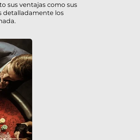
nto sus ventajas como sus
os detalladamente los
mada.