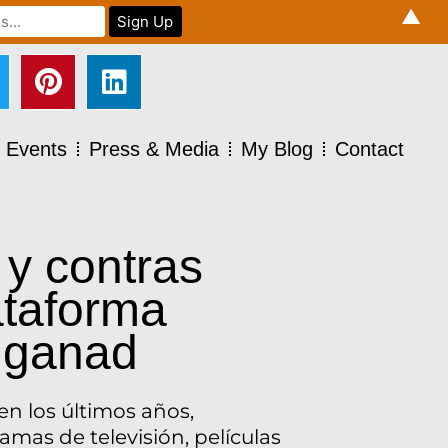
▲
Events
Press & Media
My Blog
Contact
 y contras
ataforma
 ganad
n los últimos años,
mas de televisión, películas