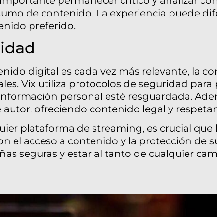
s importante permanecer crítico y analizar có
sumo de contenido. La experiencia puede dife
tenido preferido.
ridad
do digital es cada vez más relevante, la con
s. Vix utiliza protocolos de seguridad para 
 información personal esté resguardada. Adem
autor, ofreciendo contenido legal y respetand
ier plataforma de streaming, es crucial que
n el acceso a contenido y la protección de s
as seguras y estar al tanto de cualquier cam