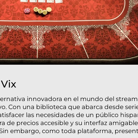
 Vix
ternativa innovadora en el mundo del strea
vo. Con una biblioteca que abarca desde serie
satisfacer las necesidades de un público hisp
 de precios accesible y su interfaz amigable
 Sin embargo, como toda plataforma, presenta