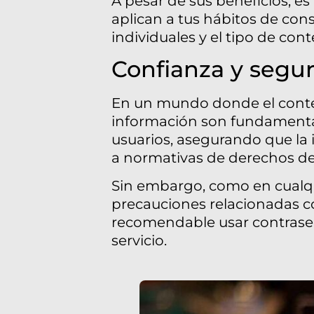
A pesar de sus beneficios, e
aplican a tus hábitos de con
individuales y el tipo de con
Confianza y segu
En un mundo donde el conteni
información son fundamentale
usuarios, asegurando que la
a normativas de derechos de 
Sin embargo, como en cualqu
precauciones relacionadas co
recomendable usar contraseñ
servicio.