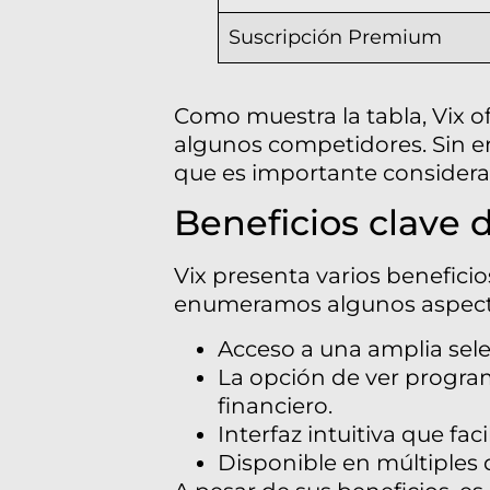
Suscripción Premium
Como muestra la tabla, Vix o
algunos competidores. Sin emb
que es importante considerar
Beneficios clave 
Vix presenta varios benefici
enumeramos algunos aspectos 
Acceso a una amplia sele
La opción de ver progra
financiero.
Interfaz intuitiva que fa
Disponible en múltiples 