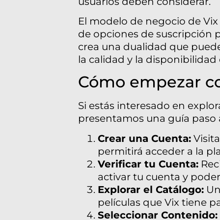
usuarios deben considerar.
El modelo de negocio de Vix 
de opciones de suscripción 
crea una dualidad que puede
la calidad y la disponibilidad
Cómo empezar co
Si estás interesado en explor
presentamos una guía paso a
Crear una Cuenta:
Visita
permitirá acceder a la pl
Verificar tu Cuenta:
Reci
activar tu cuenta y pode
Explorar el Catálogo:
Una
películas que Vix tiene pa
Seleccionar Contenido: