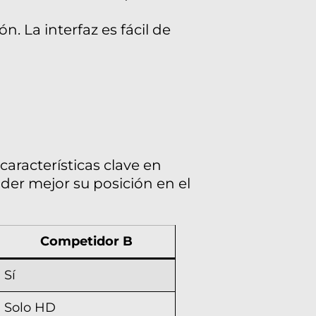
n. La interfaz es fácil de
aracterísticas clave en
der mejor su posición en el
Competidor B
Sí
Solo HD