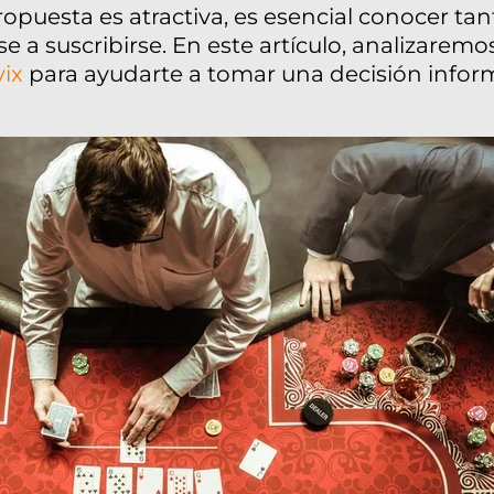
ropuesta es atractiva, es esencial conocer ta
e a suscribirse. En este artículo, analizarem
vix
para ayudarte a tomar una decisión infor