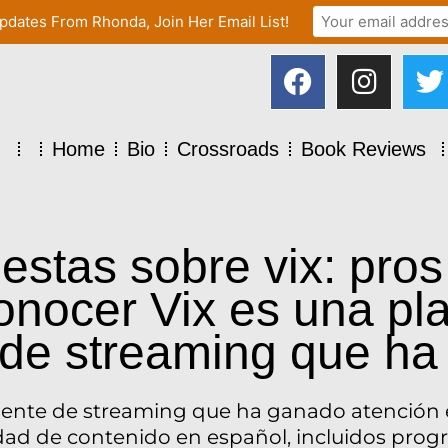
pdates From Rhonda, Join Her Email List!
Home
Bio
Crossroads
Book Reviews
stas sobre vix: pros
nocer Vix es una pl
de streaming que ha
ente de streaming que ha ganado atención e
ad de contenido en español, incluidos progra