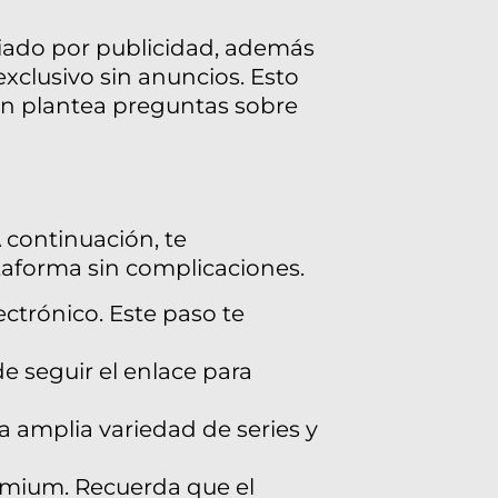
ciado por publicidad, además
clusivo sin anuncios. Esto
én plantea preguntas sobre
A continuación, te
taforma sin complicaciones.
ectrónico. Este paso te
e seguir el enlace para
 amplia variedad de series y
emium. Recuerda que el