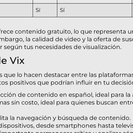
Sí
Sí
frece contenido gratuito, lo que representa u
argo, la calidad de video y la oferta de sus
 según tus necesidades de visualización.
de Vix
os que lo hacen destacar entre las plataforma
positivos que podrían influir en tu decisión 
cción de contenido en español, ideal para l
mas sin costo, ideal para quienes buscan en
cilita la navegación y búsqueda de contenido.
dispositivos, desde smartphones hasta televis