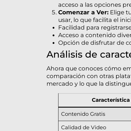
acceso a las opciones pr
Comenzar a Ver:
Elige tu
usar, lo que facilita el in
Facilidad para registrars
Acceso a contenido diver
Opción de disfrutar de c
Análisis de caract
Ahora que conoces cómo empez
comparación con otras plataf
mercado y lo que la distingu
Característica
Contenido Gratis
Calidad de Video