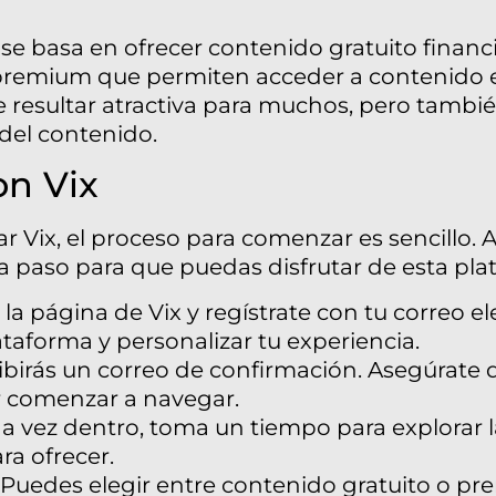
se basa en ofrecer contenido gratuito finan
premium que permiten acceder a contenido ex
 resultar atractiva para muchos, pero tambi
 del contenido.
n Vix
ar Vix, el proceso para comenzar es sencillo. 
 paso para que puedas disfrutar de esta pla
 la página de Vix y regístrate con tu correo el
ataforma y personalizar tu experiencia.
birás un correo de confirmación. Asegúrate d
r comenzar a navegar.
 vez dentro, toma un tiempo para explorar la
ra ofrecer.
Puedes elegir entre contenido gratuito o pr