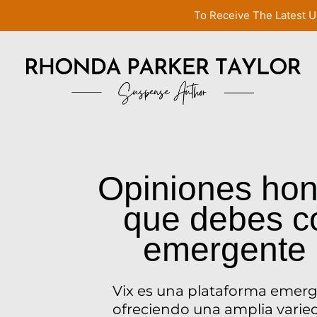
To Receive The Latest U
Opiniones hone
que debes co
emergente 
Vix es una plataforma emerg
ofreciendo una amplia varied