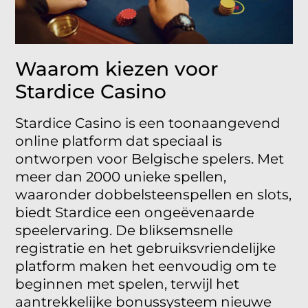
Waarom kiezen voor
Stardice Casino
Stardice Casino is een toonaangevend
online platform dat speciaal is
ontworpen voor Belgische spelers. Met
meer dan 2000 unieke spellen,
waaronder dobbelsteenspellen en slots,
biedt Stardice een ongeëvenaarde
speelervaring. De bliksemsnelle
registratie en het gebruiksvriendelijke
platform maken het eenvoudig om te
beginnen met spelen, terwijl het
aantrekkelijke bonussysteem nieuwe