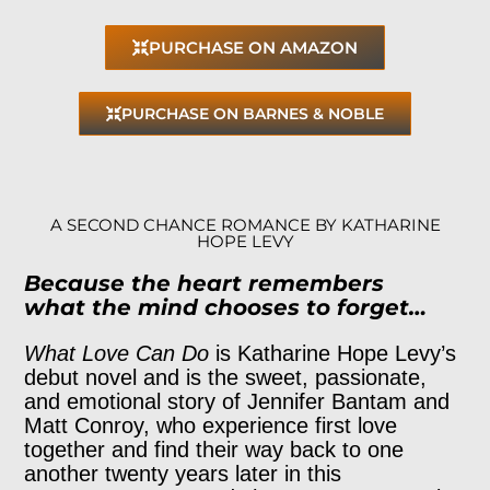
PURCHASE ON AMAZON
PURCHASE ON BARNES & NOBLE
A SECOND CHANCE ROMANCE BY KATHARINE
HOPE LEVY
Because the heart remembers
what the mind chooses to forget…
What Love Can Do
is Katharine Hope Levy’s
debut novel and is the sweet, passionate,
and emotional story of Jennifer Bantam and
Matt Conroy, who experience first love
together and find their way back to one
another twenty years later in this