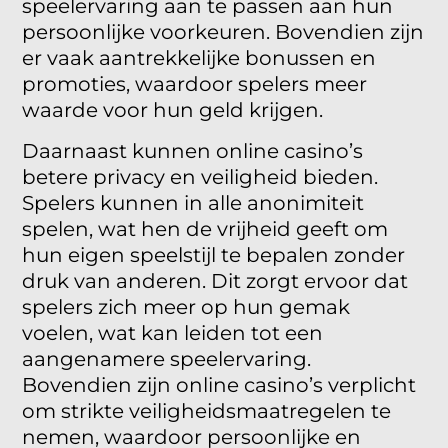
speelervaring aan te passen aan hun
persoonlijke voorkeuren. Bovendien zijn
er vaak aantrekkelijke bonussen en
promoties, waardoor spelers meer
waarde voor hun geld krijgen.
Daarnaast kunnen online casino’s
betere privacy en veiligheid bieden.
Spelers kunnen in alle anonimiteit
spelen, wat hen de vrijheid geeft om
hun eigen speelstijl te bepalen zonder
druk van anderen. Dit zorgt ervoor dat
spelers zich meer op hun gemak
voelen, wat kan leiden tot een
aangenamere speelervaring.
Bovendien zijn online casino’s verplicht
om strikte veiligheidsmaatregelen te
nemen, waardoor persoonlijke en