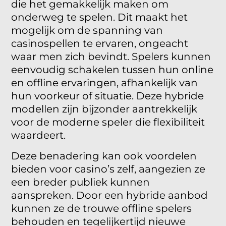
die het gemakkelijk maken om
onderweg te spelen. Dit maakt het
mogelijk om de spanning van
casinospellen te ervaren, ongeacht
waar men zich bevindt. Spelers kunnen
eenvoudig schakelen tussen hun online
en offline ervaringen, afhankelijk van
hun voorkeur of situatie. Deze hybride
modellen zijn bijzonder aantrekkelijk
voor de moderne speler die flexibiliteit
waardeert.
Deze benadering kan ook voordelen
bieden voor casino’s zelf, aangezien ze
een breder publiek kunnen
aanspreken. Door een hybride aanbod
kunnen ze de trouwe offline spelers
behouden en tegelijkertijd nieuwe