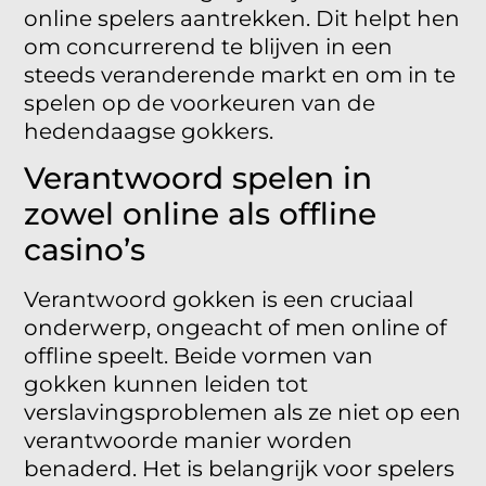
online spelers aantrekken. Dit helpt hen
om concurrerend te blijven in een
steeds veranderende markt en om in te
spelen op de voorkeuren van de
hedendaagse gokkers.
Verantwoord spelen in
zowel online als offline
casino’s
Verantwoord gokken is een cruciaal
onderwerp, ongeacht of men online of
offline speelt. Beide vormen van
gokken kunnen leiden tot
verslavingsproblemen als ze niet op een
verantwoorde manier worden
benaderd. Het is belangrijk voor spelers