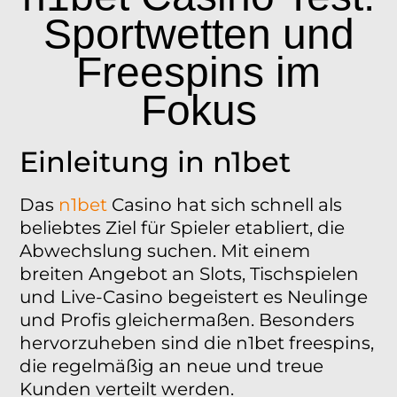
Sportwetten und
Freespins im
Fokus
Einleitung in n1bet
Das
n1bet
Casino hat sich schnell als
beliebtes Ziel für Spieler etabliert, die
Abwechslung suchen. Mit einem
breiten Angebot an Slots, Tischspielen
und Live-Casino begeistert es Neulinge
und Profis gleichermaßen. Besonders
hervorzuheben sind die n1bet freespins,
die regelmäßig an neue und treue
Kunden verteilt werden.