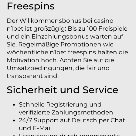
Freespins
Der Willkommensbonus bei casino
n1bet ist großzügig: Bis zu 100 Freispiele
und ein Einzahlungsbonus warten auf
Sie. Regelmäßige Promotionen wie
wöchentliche n1bet freespins halten die
Motivation hoch. Achten Sie auf die
Umsatzbedingungen, die fair und
transparent sind.
Sicherheit und Service
Schnelle Registrierung und
verifizierte Zahlungsmethoden
24/7 Support auf Deutsch per Chat
und E-Mail