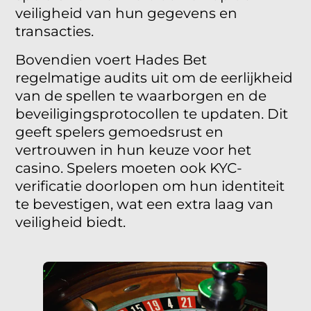
veiligheid van hun gegevens en
transacties.
Bovendien voert Hades Bet
regelmatige audits uit om de eerlijkheid
van de spellen te waarborgen en de
beveiligingsprotocollen te updaten. Dit
geeft spelers gemoedsrust en
vertrouwen in hun keuze voor het
casino. Spelers moeten ook KYC-
verificatie doorlopen om hun identiteit
te bevestigen, wat een extra laag van
veiligheid biedt.