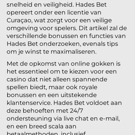
snelheid en veiligheid. Hades Bet
opereert onder een licentie van
Curaçao, wat zorgt voor een veilige
omgeving voor spelers. Dit artikel zal de
verschillende bonussen en functies van
Hades Bet onderzoeken, evenals tips
om je winst te maximaliseren.
Met de opkomst van online gokken is
het essentieel om te kiezen voor een
casino dat niet alleen spannende
spellen biedt, maar ook royale
bonussen en een uitstekende
klantenservice. Hades Bet voldoet aan
deze behoeften met 24/7
ondersteuning via live chat en e-mail,
en een breed scala aan
betaalmethoden, inclusief