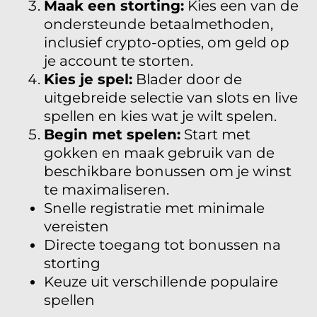
Maak een storting:
Kies een van de
ondersteunde betaalmethoden,
inclusief crypto-opties, om geld op
je account te storten.
Kies je spel:
Blader door de
uitgebreide selectie van slots en live
spellen en kies wat je wilt spelen.
Begin met spelen:
Start met
gokken en maak gebruik van de
beschikbare bonussen om je winst
te maximaliseren.
Snelle registratie met minimale
vereisten
Directe toegang tot bonussen na
storting
Keuze uit verschillende populaire
spellen