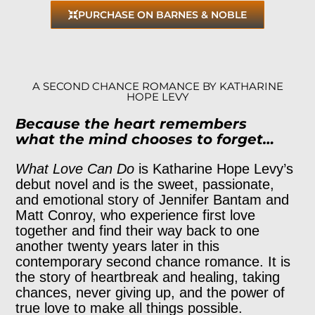
PURCHASE ON BARNES & NOBLE
A SECOND CHANCE ROMANCE BY KATHARINE
HOPE LEVY
Because the heart remembers
what the mind chooses to forget…
What Love Can Do
is Katharine Hope Levy’s
debut novel and is the sweet, passionate,
and emotional story of Jennifer Bantam and
Matt Conroy, who experience first love
together and find their way back to one
another twenty years later in this
contemporary second chance romance. It is
the story of heartbreak and healing, taking
chances, never giving up, and the power of
true love to make all things possible.