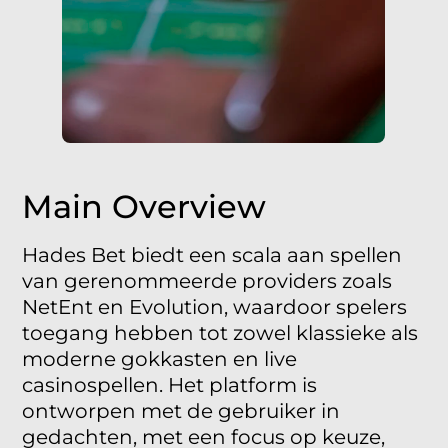
Main Overview
Hades Bet biedt een scala aan spellen
van gerenommeerde providers zoals
NetEnt en Evolution, waardoor spelers
toegang hebben tot zowel klassieke als
moderne gokkasten en live
casinospellen. Het platform is
ontworpen met de gebruiker in
gedachten, met een focus op keuze,