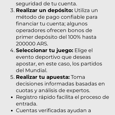
seguridad de tu cuenta.
Realizar un depósito:
Utiliza un
método de pago confiable para
financiar tu cuenta; algunos
operadores ofrecen bonos de
primer depósito del 100% hasta
200000 ARS.
Seleccionar tu juego:
Elige el
evento deportivo que deseas
apostar, en este caso, los partidos
del Mundial.
Realizar tu apuesta:
Toma
decisiones informadas basadas en
cuotas y análisis de expertos.
Registro rápido facilita el proceso de
entrada.
Cuentas verificadas ayudan a