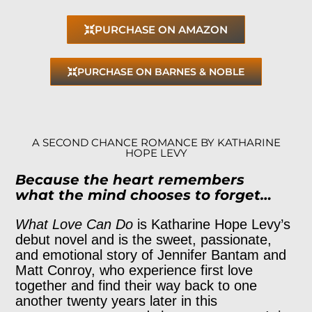
PURCHASE ON AMAZON
PURCHASE ON BARNES & NOBLE
A SECOND CHANCE ROMANCE BY KATHARINE
HOPE LEVY
Because the heart remembers
what the mind chooses to forget…
What Love Can Do
is Katharine Hope Levy’s
debut novel and is the sweet, passionate,
and emotional story of Jennifer Bantam and
Matt Conroy, who experience first love
together and find their way back to one
another twenty years later in this