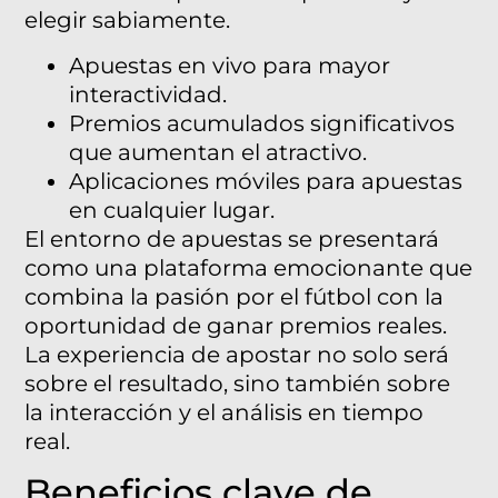
elegir sabiamente.
Apuestas en vivo para mayor
interactividad.
Premios acumulados significativos
que aumentan el atractivo.
Aplicaciones móviles para apuestas
en cualquier lugar.
El entorno de apuestas se presentará
como una plataforma emocionante que
combina la pasión por el fútbol con la
oportunidad de ganar premios reales.
La experiencia de apostar no solo será
sobre el resultado, sino también sobre
la interacción y el análisis en tiempo
real.
Beneficios clave de