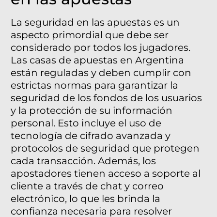
La seguridad en las apuestas es un
aspecto primordial que debe ser
considerado por todos los jugadores.
Las casas de apuestas en Argentina
están reguladas y deben cumplir con
estrictas normas para garantizar la
seguridad de los fondos de los usuarios
y la protección de su información
personal. Esto incluye el uso de
tecnología de cifrado avanzada y
protocolos de seguridad que protegen
cada transacción. Además, los
apostadores tienen acceso a soporte al
cliente a través de chat y correo
electrónico, lo que les brinda la
confianza necesaria para resolver