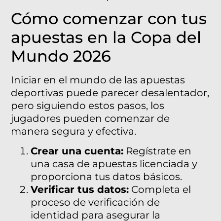
Cómo comenzar con tus
apuestas en la Copa del
Mundo 2026
Iniciar en el mundo de las apuestas
deportivas puede parecer desalentador,
pero siguiendo estos pasos, los
jugadores pueden comenzar de
manera segura y efectiva.
Crear una cuenta:
Regístrate en
una casa de apuestas licenciada y
proporciona tus datos básicos.
Verificar tus datos:
Completa el
proceso de verificación de
identidad para asegurar la