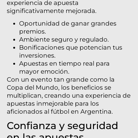
experiencia de apuesta
significativamente mejorada.
Oportunidad de ganar grandes
premios.
Ambiente seguro y regulado.
Bonificaciones que potencian tus
inversiones.
Apuestas en tiempo real para
mayor emoción.
Con un evento tan grande como la
Copa del Mundo, los beneficios se
multiplican, creando una experiencia de
apuestas inmejorable para los
aficionados al fútbol en Argentina.
Confianza y seguridad
en las apuestas