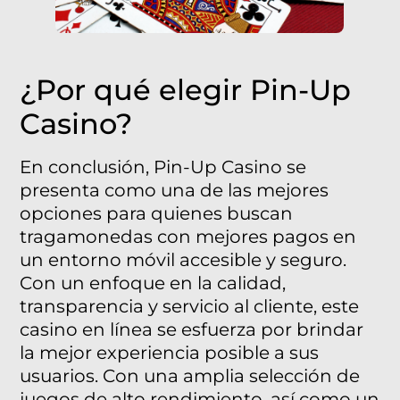
¿Por qué elegir Pin-Up
Casino?
En conclusión, Pin-Up Casino se
presenta como una de las mejores
opciones para quienes buscan
tragamonedas con mejores pagos en
un entorno móvil accesible y seguro.
Con un enfoque en la calidad,
transparencia y servicio al cliente, este
casino en línea se esfuerza por brindar
la mejor experiencia posible a sus
usuarios. Con una amplia selección de
juegos de alto rendimiento, así como un