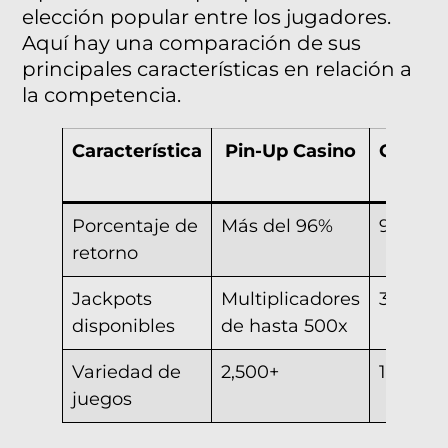
elección popular entre los jugadores.
Aquí hay una comparación de sus
principales características en relación a
la competencia.
Característica
Pin-Up Casino
Compet
A
Porcentaje de
Más del 96%
94%
retorno
Jackpots
Multiplicadores
300x
disponibles
de hasta 500x
Variedad de
2,500+
1,800+
juegos