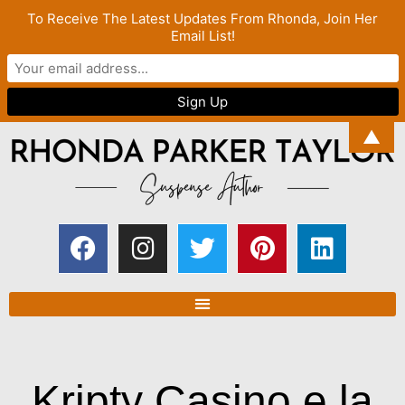
To Receive The Latest Updates From Rhonda, Join Her
Email List!
▲
Kripty Casino e la