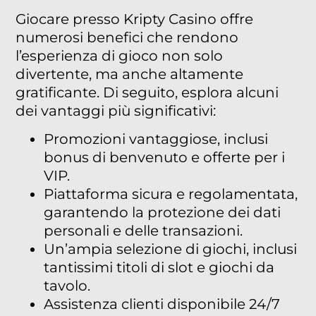
Giocare presso Kripty Casino offre
numerosi benefici che rendono
l’esperienza di gioco non solo
divertente, ma anche altamente
gratificante. Di seguito, esplora alcuni
dei vantaggi più significativi:
Promozioni vantaggiose, inclusi
bonus di benvenuto e offerte per i
VIP.
Piattaforma sicura e regolamentata,
garantendo la protezione dei dati
personali e delle transazioni.
Un’ampia selezione di giochi, inclusi
tantissimi titoli di slot e giochi da
tavolo.
Assistenza clienti disponibile 24/7