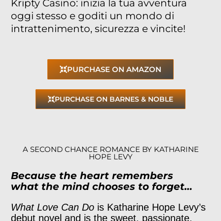
Kripty Casino: inizia la tua avventura
oggi stesso e goditi un mondo di
intrattenimento, sicurezza e vincite!
PURCHASE ON AMAZON
PURCHASE ON BARNES & NOBLE
A SECOND CHANCE ROMANCE BY KATHARINE
HOPE LEVY
Because the heart remembers
what the mind chooses to forget…
What Love Can Do
is Katharine Hope Levy’s
debut novel and is the sweet, passionate,