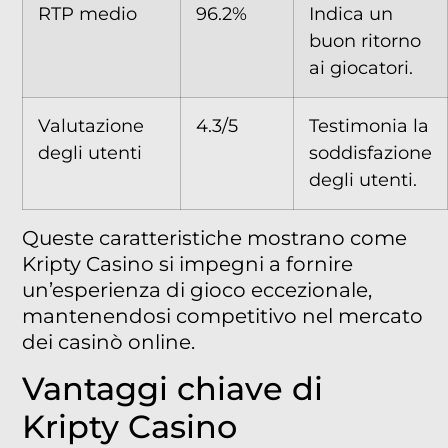
RTP medio
96.2%
Indica un
buon ritorno
ai giocatori.
Valutazione
4.3/5
Testimonia la
degli utenti
soddisfazione
degli utenti.
Queste caratteristiche mostrano come
Kripty Casino si impegni a fornire
un’esperienza di gioco eccezionale,
mantenendosi competitivo nel mercato
dei casinò online.
Vantaggi chiave di
Kripty Casino