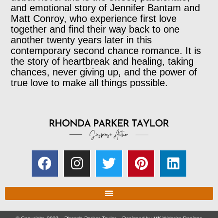
and emotional story of Jennifer Bantam and
Matt Conroy, who experience first love
together and find their way back to one
another twenty years later in this
contemporary second chance romance. It is
the story of heartbreak and healing, taking
chances, never giving up, and the power of
true love to make all things possible.