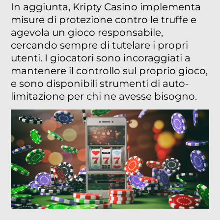
In aggiunta, Kripty Casino implementa
misure di protezione contro le truffe e
agevola un gioco responsabile,
cercando sempre di tutelare i propri
utenti. I giocatori sono incoraggiati a
mantenere il controllo sul proprio gioco,
e sono disponibili strumenti di auto-
limitazione per chi ne avesse bisogno.