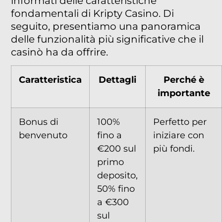
informati delle caratteristiche
fondamentali di Kripty Casino. Di
seguito, presentiamo una panoramica
delle funzionalità più significative che il
casinò ha da offrire.
Caratteristica
Dettagli
Perché è
importante
Bonus di
100%
Perfetto per
benvenuto
fino a
iniziare con
€200 sul
più fondi.
primo
deposito,
50% fino
a €300
sul