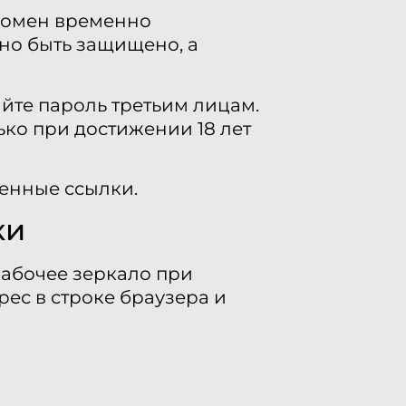
 домен временно
но быть защищено, а
йте пароль третьим лицам.
ько при достижении 18 лет
енные ссылки.
ки
абочее зеркало при
ес в строке браузера и