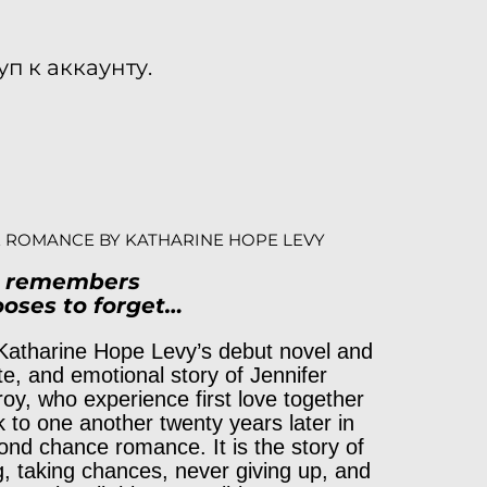
п к аккаунту.
 ROMANCE BY KATHARINE HOPE LEVY
t remembers
oses to forget…
Katharine Hope Levy’s debut novel and
te, and emotional story of Jennifer
y, who experience first love together
k to one another twenty years later in
nd chance romance. It is the story of
, taking chances, never giving up, and