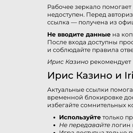
Рабочее зеркало помогает
недоступен. Перед автори
ссылка — получена из офи
Не вводите данные
на коп
После входа доступны проф
и соблюдайте правила отв
Ирис Казино
рекомендует 
Ирис Казино и Ir
Актуальные ссылки помога
временной блокировке дос
избегайте сомнительных к
Используйте
только п
Не передавайте
логин 
Игра доступна только п