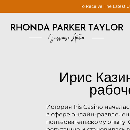
To Receive The Latest U
Ирис Кази
рабоче
История Iris Casino начал
в сфере онлайн-развлечен
пользовательскому опыту.
репутацию и становилась в