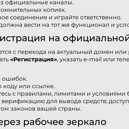
ез официальные каналы.
сомнительных копиях.
е соединение и играйте ответственно.
должна вести на тот же функционал и услов
гистрация на официально
тся с перехода на актуальный домен или 
ать
«Регистрация»
, указать e-mail или те
з ошибок.
 коду или ссылке.
есь с правилами, лимитами и условиями 
 верификацию для вывода средств; доступ
том законов вашей страны.
 через рабочее зеркало