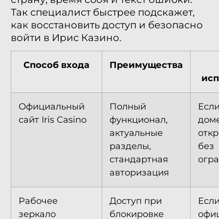
Так специалист быстрее подскажет,
как восстановить доступ и безопасно
войти в Ирис Казино.
Способ входа
Преимущества
исп
Официальный
Полный
Есл
сайт Iris Casino
функционал,
дом
актуальные
отк
разделы,
без
стандартная
огр
авторизация
Рабочее
Доступ при
Есл
зеркало
блокировке
офи