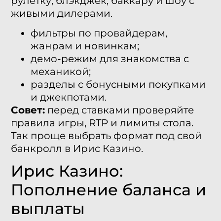
рулетку, блэкджек, баккару и шоу с
живыми дилерами.
фильтры по провайдерам,
жанрам и новинкам;
демо-режим для знакомства с
механикой;
разделы с бонусными покупками
и джекпотами.
Совет:
перед ставками проверяйте
правила игры, RTP и лимиты стола.
Так проще выбрать формат под свой
банкролл в Ирис Казино.
Ирис Казино:
Пополнение баланса и
выплаты