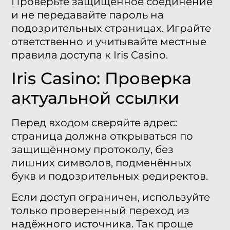
Проверьте защищенное соединение
и не передавайте пароль на
подозрительных страницах. Играйте
ответственно и учитывайте местные
правила доступа к Iris Casino.
Iris Casino: Проверка
актуальной ссылки
Перед входом сверяйте адрес:
страница должна открываться по
защищённому протоколу, без
лишних символов, подменённых
букв и подозрительных редиректов.
Если доступ ограничен, используйте
только проверенный переход из
надёжного источника. Так проще