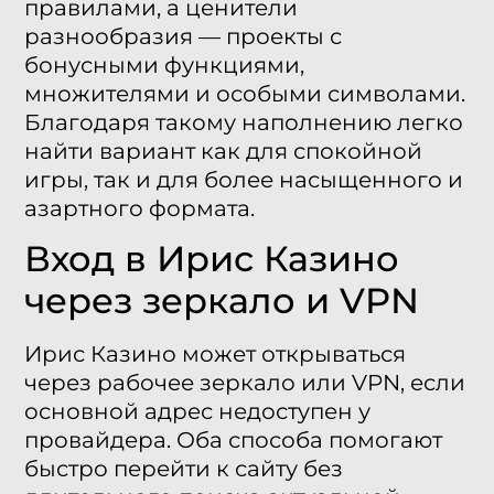
правилами, а ценители
разнообразия — проекты с
бонусными функциями,
множителями и особыми символами.
Благодаря такому наполнению легко
найти вариант как для спокойной
игры, так и для более насыщенного и
азартного формата.
Вход в Ирис Казино
через зеркало и VPN
Ирис Казино может открываться
через рабочее зеркало или VPN, если
основной адрес недоступен у
провайдера. Оба способа помогают
быстро перейти к сайту без