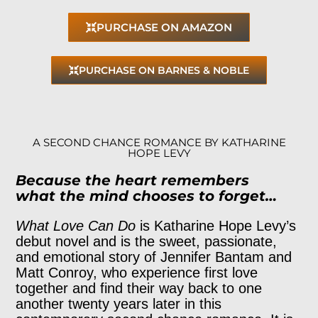
PURCHASE ON AMAZON
PURCHASE ON BARNES & NOBLE
A SECOND CHANCE ROMANCE BY KATHARINE
HOPE LEVY
Because the heart remembers
what the mind chooses to forget…
What Love Can Do
is Katharine Hope Levy’s
debut novel and is the sweet, passionate,
and emotional story of Jennifer Bantam and
Matt Conroy, who experience first love
together and find their way back to one
another twenty years later in this