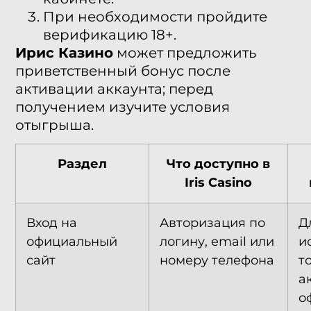
При необходимости пройдите
верификацию 18+.
Ирис Казино
может предложить
приветственный бонус после
активации аккаунта; перед
получением изучите условия
отыгрыша.
Раздел
Что доступно в
Iris Casino
Вход на
Авторизация по
Д
официальный
логину, email или
и
сайт
номеру телефона
т
а
о