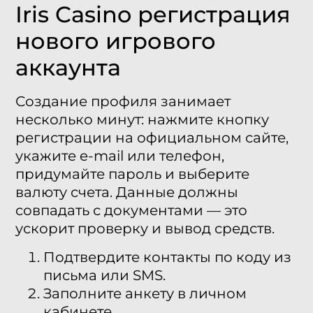
Iris Casino регистрация
нового игрового
аккаунта
Создание профиля занимает
несколько минут: нажмите кнопку
регистрации на официальном сайте,
укажите e-mail или телефон,
придумайте пароль и выберите
валюту счета. Данные должны
совпадать с документами — это
ускорит проверку и вывод средств.
Подтвердите контакты по коду из
письма или SMS.
Заполните анкету в личном
кабинете.