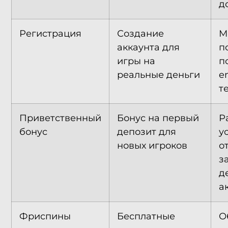
д
Регистрация
Создание
М
аккаунта для
п
игры на
п
реальные деньги
e
т
Приветственный
Бонус на первый
Р
бонус
депозит для
у
новых игроков
о
з
д
а
Фриспины
Бесплатные
О