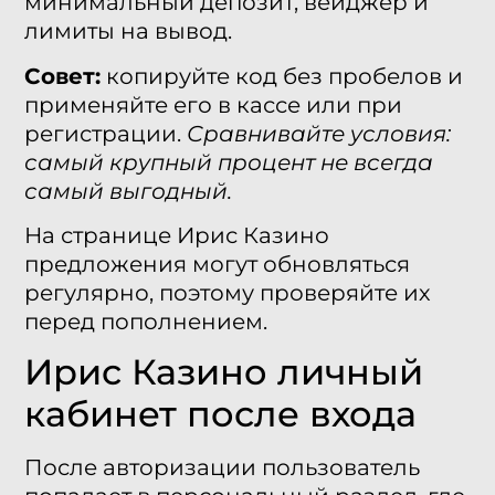
минимальный депозит, вейджер и
лимиты на вывод.
Совет:
копируйте код без пробелов и
применяйте его в кассе или при
регистрации.
Сравнивайте условия:
самый крупный процент не всегда
самый выгодный.
На странице Ирис Казино
предложения могут обновляться
регулярно, поэтому проверяйте их
перед пополнением.
Ирис Казино личный
кабинет после входа
После авторизации пользователь