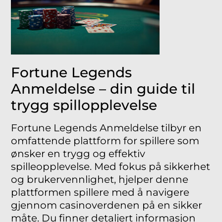
Fortune Legends
Anmeldelse – din guide til
trygg spillopplevelse
Fortune Legends Anmeldelse tilbyr en
omfattende plattform for spillere som
ønsker en trygg og effektiv
spilleopplevelse. Med fokus på sikkerhet
og brukervennlighet, hjelper denne
plattformen spillere med å navigere
gjennom casinoverdenen på en sikker
måte. Du finner detaljert informasjon