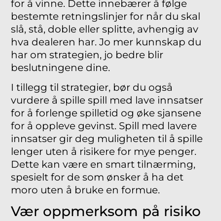
for å vinne. Dette innebærer å følge
bestemte retningslinjer for når du skal
slå, stå, doble eller splitte, avhengig av
hva dealeren har. Jo mer kunnskap du
har om strategien, jo bedre blir
beslutningene dine.
I tillegg til strategier, bør du også
vurdere å spille spill med lave innsatser
for å forlenge spilletid og øke sjansene
for å oppleve gevinst. Spill med lavere
innsatser gir deg muligheten til å spille
lenger uten å risikere for mye penger.
Dette kan være en smart tilnærming,
spesielt for de som ønsker å ha det
moro uten å bruke en formue.
Vær oppmerksom på risiko