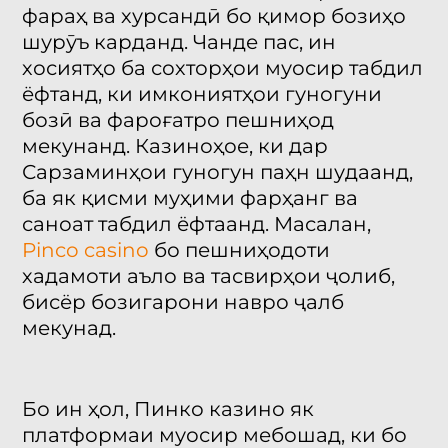
фараҳ ва хурсандӣ бо қимор бозиҳо
шурӯъ карданд. Чанде пас, ин
хосиятҳо ба сохторҳои муосир табдил
ёфтанд, ки имкониятҳои гуногуни
бозӣ ва фароғатро пешниҳод
мекунанд. Казиноҳое, ки дар
Сарзаминҳои гуногун паҳн шудаанд,
ба як қисми муҳими фарҳанг ва
саноат табдил ёфтаанд. Масалан,
Pinco casino
бо пешниҳодоти
хадамоти аъло ва тасвирҳои ҷолиб,
бисёр бозигарони навро ҷалб
мекунад.
Бо ин ҳол, Пинко казино як
платформаи муосир мебошад, ки бо