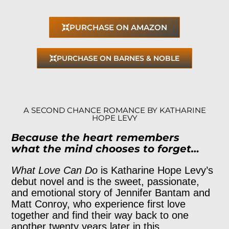
PURCHASE ON AMAZON
PURCHASE ON BARNES & NOBLE
A SECOND CHANCE ROMANCE BY KATHARINE
HOPE LEVY
Because the heart remembers
what the mind chooses to forget…
What Love Can Do
is Katharine Hope Levy’s
debut novel and is the sweet, passionate,
and emotional story of Jennifer Bantam and
Matt Conroy, who experience first love
together and find their way back to one
another twenty years later in this