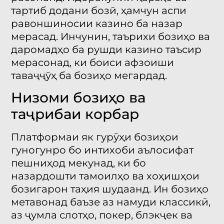
тартиб додани бозӣ, ҳамчун аспи
равоншиносии казино ба назар
мерасад. Инчунин, таърихи бозиҳо ва
даромадҳо ба рушди казино таъсир
мерасонад, ки боиси афзоиши
таваҷҷӯҳ ба бозиҳо мегардад.
Низоми бозиҳо ва
таҷрибаи корбар
Платформаи як гурӯҳи бозиҳои
гуногунро бо интихоби аълосифат
пешниҳод мекунад, ки бо
назардошти тамоилҳо ва хоҳишҳои
бозигарон таҳия шудаанд. Ин бозиҳо
метавонад баъзе аз намуди классикӣ,
аз ҷумла слотҳо, покер, блэкҷек ва