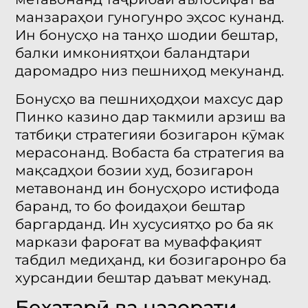
манзараҳои гуногунро эҳсос кунанд.
Ин бонусҳо на танҳо шодии бештар,
балки имкониятҳои баландтари
даромадро низ пешниҳод мекунанд.
Бонусҳо ва пешниҳодҳои махсус дар
Пинко казино дар такмили арзиш ва
татбиқи стратегияи бозигарон кӯмак
мерасонанд. Вобаста ба стратегия ва
мақсадҳои бозии худ, бозигарон
метавонанд ин бонусҳоро истифода
баранд, то бо фоидаҳои бештар
баргарданд. Ин хусусиятҳо ро ба як
маркази фароғат ва муваффақият
табдил медиҳанд, ки бозигаронро ба
хурсандии бештар даъват мекунад.
Бехатарӣ ва назорати