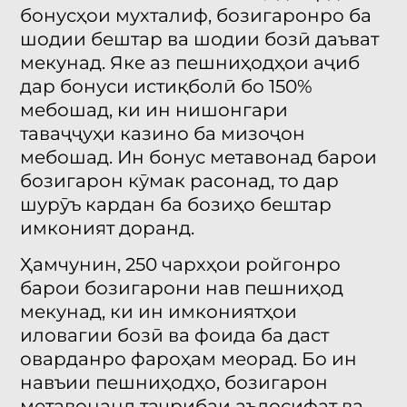
бонусҳои мухталиф, бозигаронро ба
шодии бештар ва шодии бозӣ даъват
мекунад. Яке аз пешниҳодҳои аҷиб
дар бонуси истиқболӣ бо 150%
мебошад, ки ин нишонгари
таваҷҷуҳи казино ба мизоҷон
мебошад. Ин бонус метавонад барои
бозигарон кӯмак расонад, то дар
шурӯъ кардан ба бозиҳо бештар
имконият доранд.
Ҳамчунин, 250 чархҳои ройгонро
барои бозигарони нав пешниҳод
мекунад, ки ин имкониятҳои
иловагии бозӣ ва фоида ба даст
оварданро фароҳам меорад. Бо ин
навъии пешниҳодҳо, бозигарон
метавонанд таҷрибаи аълосифат ва