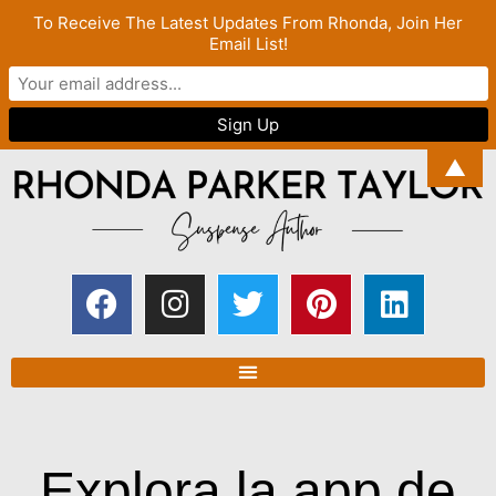
To Receive The Latest Updates From Rhonda, Join Her
Email List!
▲
Explora la app de