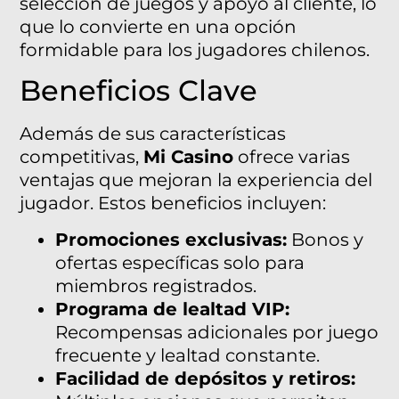
selección de juegos y apoyo al cliente, lo
que lo convierte en una opción
formidable para los jugadores chilenos.
Beneficios Clave
Además de sus características
competitivas,
Mi Casino
ofrece varias
ventajas que mejoran la experiencia del
jugador. Estos beneficios incluyen:
Promociones exclusivas:
Bonos y
ofertas específicas solo para
miembros registrados.
Programa de lealtad VIP:
Recompensas adicionales por juego
frecuente y lealtad constante.
Facilidad de depósitos y retiros: