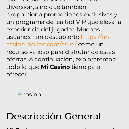
diversión, sino que también
proporciona promociones exclusivas y
un programa de lealtad VIP que eleva la
experiencia del jugador. Muchos
usuarios han descubierto
https://mi-
casino-online.com/es-cl/
como un
recurso valioso para disfrutar de estas
ofertas. A continuación, exploraremos
todo lo que
Mi Casino
tiene para
ofrecer.
Descripción General