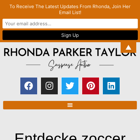
To Receive The Latest Updates From Rhonda, Join Her
Email List!
▲
Entdecke zoccer