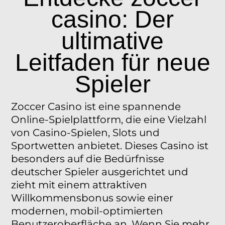
casino: Der
ultimative
Leitfaden für neue
Spieler
Zoccer Casino ist eine spannende
Online-Spielplattform, die eine Vielzahl
von Casino-Spielen, Slots und
Sportwetten anbietet. Dieses Casino ist
besonders auf die Bedürfnisse
deutscher Spieler ausgerichtet und
zieht mit einem attraktiven
Willkommensbonus sowie einer
modernen, mobil-optimierten
Benutzeroberfläche an. Wenn Sie mehr