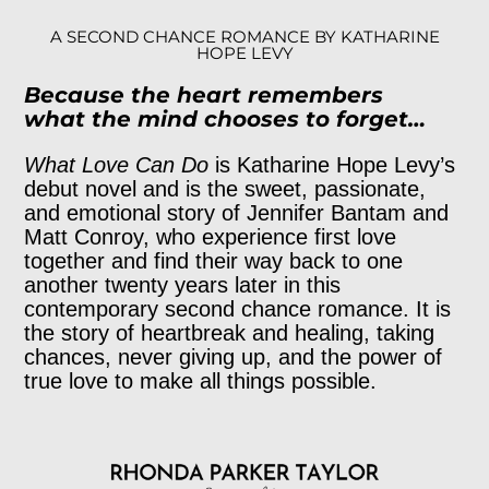
A SECOND CHANCE ROMANCE BY KATHARINE
HOPE LEVY
Because the heart remembers
what the mind chooses to forget…
What Love Can Do
is Katharine Hope Levy’s
debut novel and is the sweet, passionate,
and emotional story of Jennifer Bantam and
Matt Conroy, who experience first love
together and find their way back to one
another twenty years later in this
contemporary second chance romance. It is
the story of heartbreak and healing, taking
chances, never giving up, and the power of
true love to make all things possible.