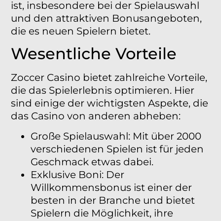
ist, insbesondere bei der Spielauswahl
und den attraktiven Bonusangeboten,
die es neuen Spielern bietet.
Wesentliche Vorteile
Zoccer Casino bietet zahlreiche Vorteile,
die das Spielerlebnis optimieren. Hier
sind einige der wichtigsten Aspekte, die
das Casino von anderen abheben:
Große Spielauswahl: Mit über 2000
verschiedenen Spielen ist für jeden
Geschmack etwas dabei.
Exklusive Boni: Der
Willkommensbonus ist einer der
besten in der Branche und bietet
Spielern die Möglichkeit, ihre