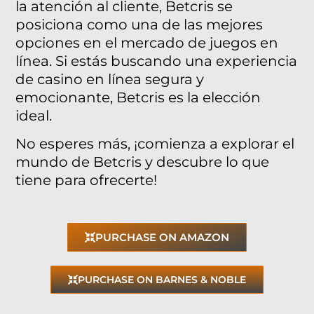
la atención al cliente, Betcris se
posiciona como una de las mejores
opciones en el mercado de juegos en
línea. Si estás buscando una experiencia
de casino en línea segura y
emocionante, Betcris es la elección
ideal.
No esperes más, ¡comienza a explorar el
mundo de Betcris y descubre lo que
tiene para ofrecerte!
PURCHASE ON AMAZON
PURCHASE ON BARNES & NOBLE