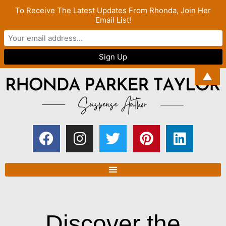
To Receive The Latest Updates From Rhonda, Join Her
Email List!
▲
Discover the