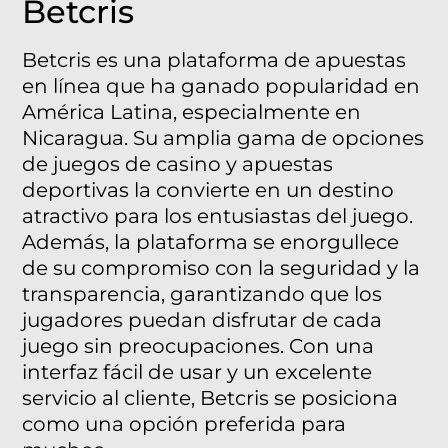
Betcris
Betcris es una plataforma de apuestas
en línea que ha ganado popularidad en
América Latina, especialmente en
Nicaragua. Su amplia gama de opciones
de juegos de casino y apuestas
deportivas la convierte en un destino
atractivo para los entusiastas del juego.
Además, la plataforma se enorgullece
de su compromiso con la seguridad y la
transparencia, garantizando que los
jugadores puedan disfrutar de cada
juego sin preocupaciones. Con una
interfaz fácil de usar y un excelente
servicio al cliente, Betcris se posiciona
como una opción preferida para