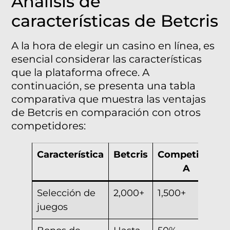
Análisis de
características de Betcris
A la hora de elegir un casino en línea, es
esencial considerar las características
que la plataforma ofrece. A
continuación, se presenta una tabla
comparativa que muestra las ventajas
de Betcris en comparación con otros
competidores:
Característica
Betcris
Competidor
A
Selección de
2,000+
1,500+
1
juegos