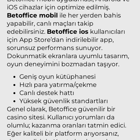
iOS cihazlar için optimize edilmiş.
Betoffice mobil
ile her yerden bahis
yapabilir, canlı maçları takip
edebilirsiniz.
Betoffice ios
kullanıcıları
için App Store’dan indirilebilir app,
sorunsuz performans sunuyor.
Dokunmatik ekranlara uyumlu tasarım,
oyun deneyimini bozmadan taşıyor.
Geniş oyun kütüphanesi
Hızlı para yatırma/çekme
Canlı destek hattı
Yüksek güvenlik standartları
Genel olarak, Betoffice güvenilir bir
casino sitesi. Kullanıcı yorumları da
olumlu; kazanma oranları tatmin edici.
Eğer kaliteli bir platform arıyorsanız,