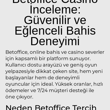
İnceleme:
Güvenilir ve
Eğlenceli Bahis
Deneyimi
Betoffice, online bahis ve casino severler
için kapsamlı bir platform sunuyor.
Kullanıcı dostu arayüzü ve geniş oyun
yelpazesiyle dikkat çeken site, hem yeni
başlayanlar hem de deneyimli
oyuncular için ideal. Yüksek oranlar, hızlı
ödemeler ve 7/24 müşteri desteği ile
öne çıkıyor.
Neden Betoffice Tercih