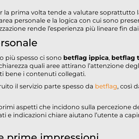
r la prima volta tende a valutare soprattutto 
l’area personale e la logica con cui sono pres
zazione rende l’esperienza più lineare fin dai
ersonale
o più spesso ci sono
betflag ippica
,
betflag 
iarezza quali aree attirano l’attenzione degl
i bene i contenuti collegati.
uito il servizio parte spesso da
betflag
, così 
primi aspetti che incidono sulla percezione de
ati e indicazioni chiare aiutano l’utente a capi
 e prime impressioni