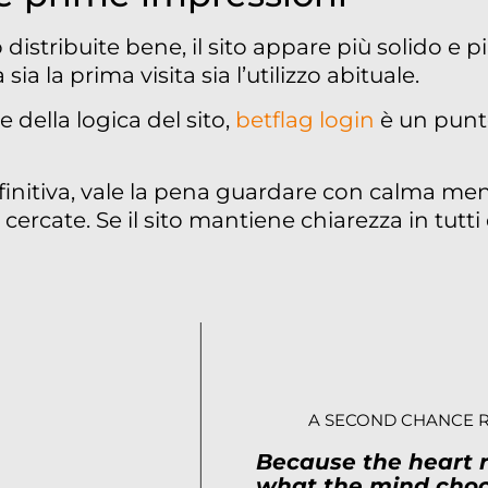
istribuite bene, il sito appare più solido e p
ia la prima visita sia l’utilizzo abituale.
e della logica del sito,
betflag login
è un punt
efinitiva, vale la pena guardare con calma me
 cercate. Se il sito mantiene chiarezza in tutti
A SECOND CHANCE 
Because the heart
what the mind choo