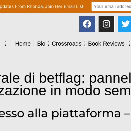
pdates From Rhonda, Join Her Email List!
Home
Bio
Crossroads
Book Reviews
le di betflag: pannel
zazione in modo sem
cesso alla piattaforma 