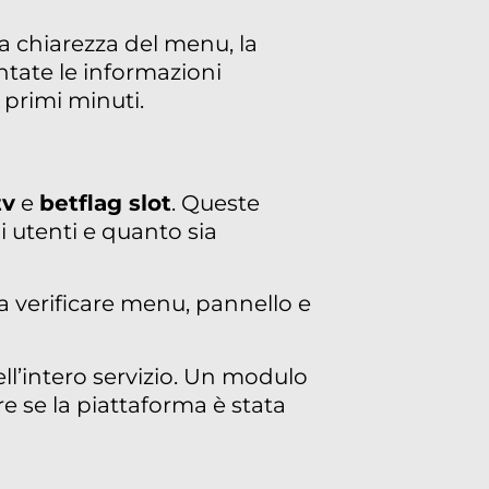
la chiarezza del menu, la
entate le informazioni
 primi minuti.
tv
e
betflag slot
. Queste
i utenti e quanto sia
da verificare menu, pannello e
ll’intero servizio. Un modulo
re se la piattaforma è stata