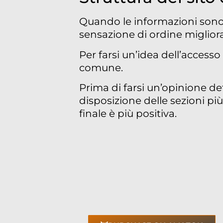
Quando le informazioni sono d
sensazione di ordine migliora s
Per farsi un’idea dell’accesso 
comune.
Prima di farsi un’opinione d
disposizione delle sezioni più
finale è più positiva.