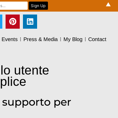
▲
Events
Press & Media
My Blog
Contact
lo utente
plice
– supporto per