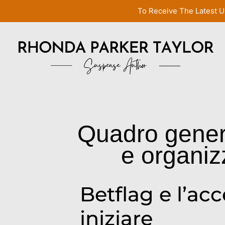
To Receive The Latest U
Quadro genera
e organiz
Betflag e l’ac
iniziare