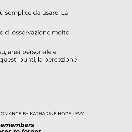
iù semplice da usare. La
o di osservazione molto
nu, area personale e
 questi punti, la percezione
ROMANCE BY KATHARINE HOPE LEVY
 remembers
ses to forget…