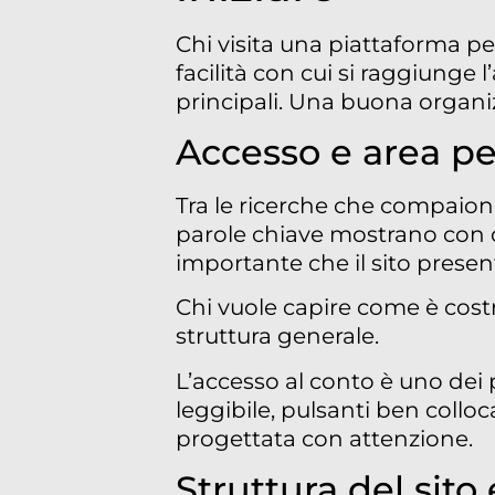
Chi visita una piattaforma pe
facilità con cui si raggiunge 
principali. Una buona organiz
Accesso e area p
Tra le ricerche che compaion
parole chiave mostrano con ch
importante che il sito present
Chi vuole capire come è costr
struttura generale.
L’accesso al conto è uno dei 
leggibile, pulsanti ben colloc
progettata con attenzione.
Struttura del sito