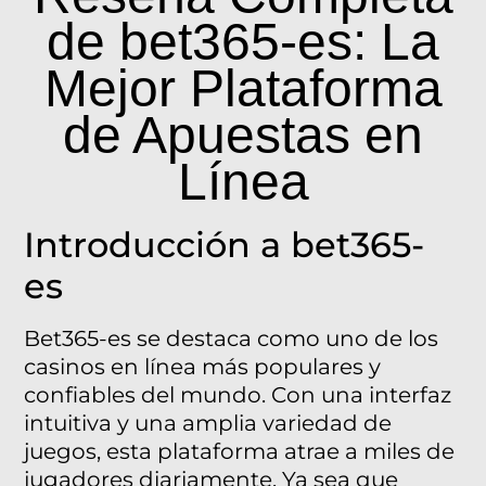
de bet365-es: La
Mejor Plataforma
de Apuestas en
Línea
Introducción a bet365-
es
Bet365-es se destaca como uno de los
casinos en línea más populares y
confiables del mundo. Con una interfaz
intuitiva y una amplia variedad de
juegos, esta plataforma atrae a miles de
jugadores diariamente. Ya sea que