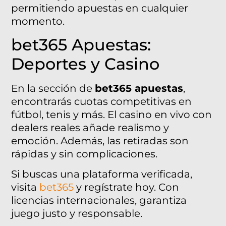
permitiendo apuestas en cualquier
momento.
bet365 Apuestas:
Deportes y Casino
En la sección de
bet365 apuestas
,
encontrarás cuotas competitivas en
fútbol, tenis y más. El casino en vivo con
dealers reales añade realismo y
emoción. Además, las retiradas son
rápidas y sin complicaciones.
Si buscas una plataforma verificada,
visita
bet365
y regístrate hoy. Con
licencias internacionales, garantiza
juego justo y responsable.