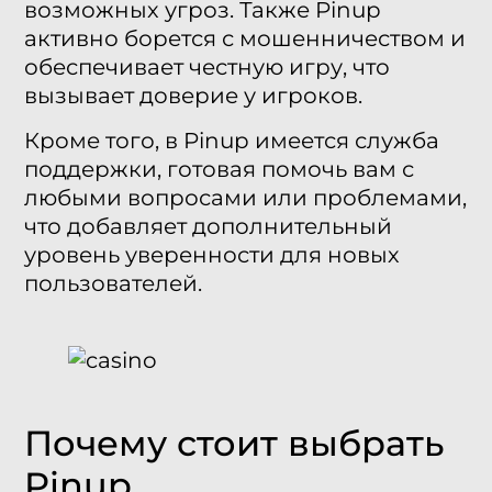
возможных угроз. Также Pinup
активно борется с мошенничеством и
обеспечивает честную игру, что
вызывает доверие у игроков.
Кроме того, в Pinup имеется служба
поддержки, готовая помочь вам с
любыми вопросами или проблемами,
что добавляет дополнительный
уровень уверенности для новых
пользователей.
Почему стоит выбрать
Pinup