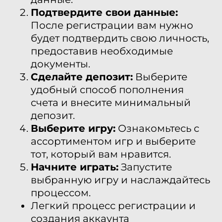
Подтвердите свои данные:
После регистрации вам нужно
будет подтвердить свою личность,
предоставив необходимые
документы.
Сделайте депозит:
Выберите
удобный способ пополнения
счета и внесите минимальный
депозит.
Выберите игру:
Ознакомьтесь с
ассортиментом игр и выберите
тот, который вам нравится.
Начните играть:
Запустите
выбранную игру и наслаждайтесь
процессом.
Легкий процесс регистрации и
создания аккаунта