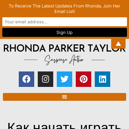
To Receive The Latest Updates From Rhonda, Join Her
Email List!
▲
Как начать играть