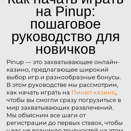
на Pinup:
пошаговое
руководство для
новичков
Pinup — это захватывающее онлайн-
казино, предлагающее широкий
выбор игр и разнообразные бонусы.
В этом руководстве мы рассмотрим,
как начать играть на
Пинап казино
,
чтобы вы смогли сразу погрузиться в
мир захватывающих развлечений.
Мы объясним все шаги от
регистрации до первых ставок, чтобы
у вас не возникло трудностей на этом