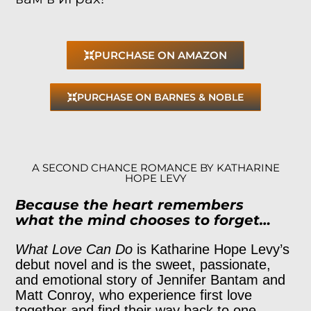
PURCHASE ON AMAZON
PURCHASE ON BARNES & NOBLE
A SECOND CHANCE ROMANCE BY KATHARINE
HOPE LEVY
Because the heart remembers
what the mind chooses to forget…
What Love Can Do
is Katharine Hope Levy’s
debut novel and is the sweet, passionate,
and emotional story of Jennifer Bantam and
Matt Conroy, who experience first love
together and find their way back to one