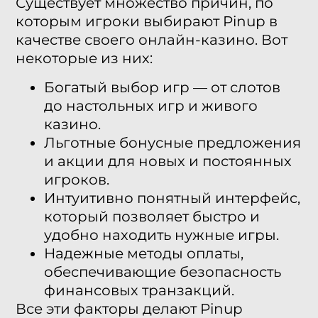
Существует множество причин, по
которым игроки выбирают Pinup в
качестве своего онлайн-казино. Вот
некоторые из них:
Богатый выбор игр — от слотов
до настольных игр и живого
казино.
Льготные бонусные предложения
и акции для новых и постоянных
игроков.
Интуитивно понятный интерфейс,
который позволяет быстро и
удобно находить нужные игры.
Надежные методы оплаты,
обеспечивающие безопасность
финансовых транзакций.
Все эти факторы делают Pinup