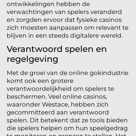
ontwikkelingen hebben de
verwachtingen van spelers veranderd
en zorgden ervoor dat fysieke casinos
zich moesten aanpassen om relevant te
blijven in een steeds digitalere wereld.
Verantwoord spelen en
regelgeving
Met de groei van de online gokindustrie
komt ook een grotere
verantwoordelijkheid om spelers te
beschermen. Veel online casinos,
waaronder Westace, hebben zich
gecommitteerd aan verantwoord
spelen. Dit betekent dat ze tools bieden
die spelers helpen om hun speelgedrag
te monitoren en grenzen te stellen. Het