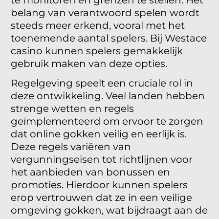
belang van verantwoord spelen wordt
steeds meer erkend, vooral met het
toenemende aantal spelers. Bij Westace
casino kunnen spelers gemakkelijk
gebruik maken van deze opties.
Regelgeving speelt een cruciale rol in
deze ontwikkeling. Veel landen hebben
strenge wetten en regels
geïmplementeerd om ervoor te zorgen
dat online gokken veilig en eerlijk is.
Deze regels variëren van
vergunningseisen tot richtlijnen voor
het aanbieden van bonussen en
promoties. Hierdoor kunnen spelers
erop vertrouwen dat ze in een veilige
omgeving gokken, wat bijdraagt aan de