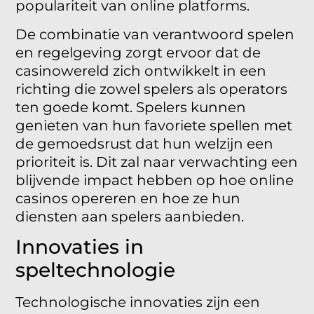
populariteit van online platforms.
De combinatie van verantwoord spelen
en regelgeving zorgt ervoor dat de
casinowereld zich ontwikkelt in een
richting die zowel spelers als operators
ten goede komt. Spelers kunnen
genieten van hun favoriete spellen met
de gemoedsrust dat hun welzijn een
prioriteit is. Dit zal naar verwachting een
blijvende impact hebben op hoe online
casinos opereren en hoe ze hun
diensten aan spelers aanbieden.
Innovaties in
speltechnologie
Technologische innovaties zijn een