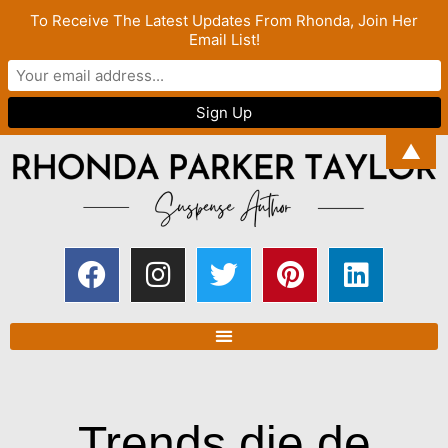
To Receive The Latest Updates From Rhonda, Join Her
Email List!
▲
Trends die de