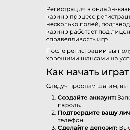
Регистрация в онлайн-кази
казино процесс регистрац
несколько полей, подтвер
казино работает под лицен
справедливость игр.
После регистрации вы полу
хорошими шансами на усп
Как начать играт
Следуя простым шагам, вы 
Создайте аккаунт:
Зап
пароль.
Подтвердите вашу лич
телефон.
Сделайте депозит:
Выб