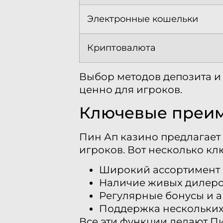
Электронные кошельки
Криптовалюта
Выбор методов депозита и
ценно для игроков.
Ключевые преим
Пин Ап казино предлагает
игроков. Вот несколько кл
Широкий ассортимент и
Наличие живых дилеров
Регулярные бонусы и а
Поддержка нескольких 
Все эти функции делают П