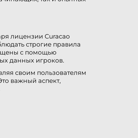
аря лицензии Curacao
облюдать строгие правила
щищены с помощью
ых данных игроков.
авляя своим пользователям
то важный аспект,
.