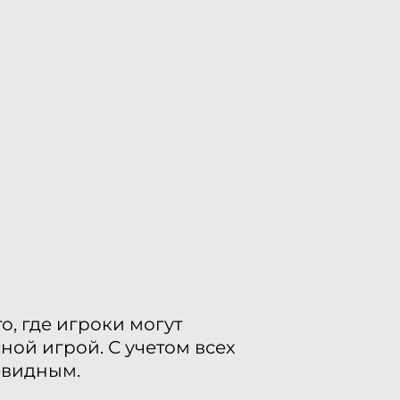
о, где игроки могут
ой игрой. С учетом всех
евидным.