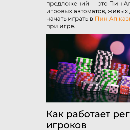
предложений — это Пин Ап
игровых автоматов, живых 
начать играть в
Пин Ап каз
при игре.
Как работает ре
игроков