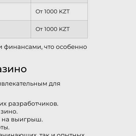
От 1000 KZT
От 1000 KZT
и финансами, что особенно
азино
ривлекательным для
их разработчиков.
зино.
 на выигрыш.
ты.
ачинающих, так и опытных