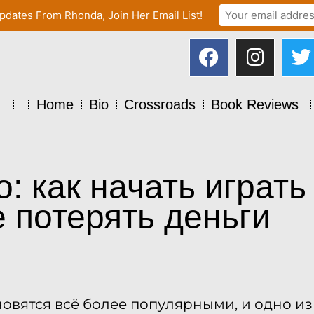
pdates From Rhonda, Join Her Email List!
Home
Bio
Crossroads
Book Reviews
: как начать играть
е потерять деньги
овятся всё более популярными, и одно из