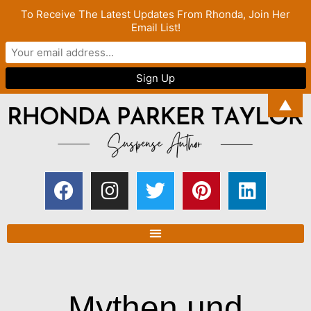
To Receive The Latest Updates From Rhonda, Join Her
Email List!
▲
Mythen und