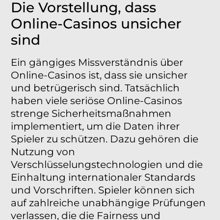
Die Vorstellung, dass
Online-Casinos unsicher
sind
Ein gängiges Missverständnis über
Online-Casinos ist, dass sie unsicher
und betrügerisch sind. Tatsächlich
haben viele seriöse Online-Casinos
strenge Sicherheitsmaßnahmen
implementiert, um die Daten ihrer
Spieler zu schützen. Dazu gehören die
Nutzung von
Verschlüsselungstechnologien und die
Einhaltung internationaler Standards
und Vorschriften. Spieler können sich
auf zahlreiche unabhängige Prüfungen
verlassen, die die Fairness und