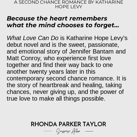
A SECOND CHANCE ROMANCE BY KATHARINE
HOPE LEVY
Because the heart remembers
what the mind chooses to forget…
What Love Can Do
is Katharine Hope Levy’s
debut novel and is the sweet, passionate,
and emotional story of Jennifer Bantam and
Matt Conroy, who experience first love
together and find their way back to one
another twenty years later in this
contemporary second chance romance. It is
the story of heartbreak and healing, taking
chances, never giving up, and the power of
true love to make all things possible.