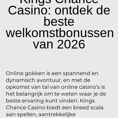
Casino: ontdek de
beste
welkomstbonussen
van 2026
Online gokken is een spannend en
dynamisch avontuur, en met de
opkomst van tal van online casino’s is
het belangrijk om te weten waar je de
beste ervaring kunt vinden. Kings
Chance Casino biedt een breed scala
aan spellen, aantrekkelijke