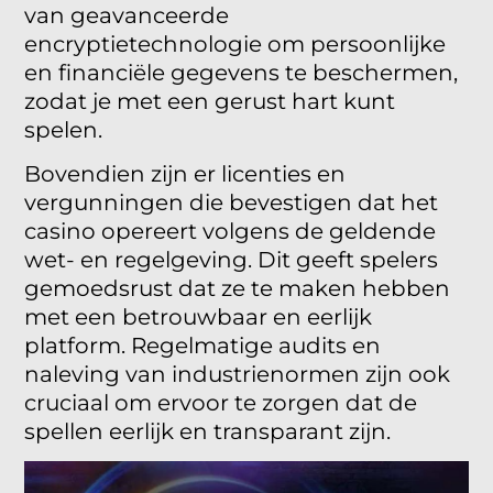
van geavanceerde
encryptietechnologie om persoonlijke
en financiële gegevens te beschermen,
zodat je met een gerust hart kunt
spelen.
Bovendien zijn er licenties en
vergunningen die bevestigen dat het
casino opereert volgens de geldende
wet- en regelgeving. Dit geeft spelers
gemoedsrust dat ze te maken hebben
met een betrouwbaar en eerlijk
platform. Regelmatige audits en
naleving van industrienormen zijn ook
cruciaal om ervoor te zorgen dat de
spellen eerlijk en transparant zijn.