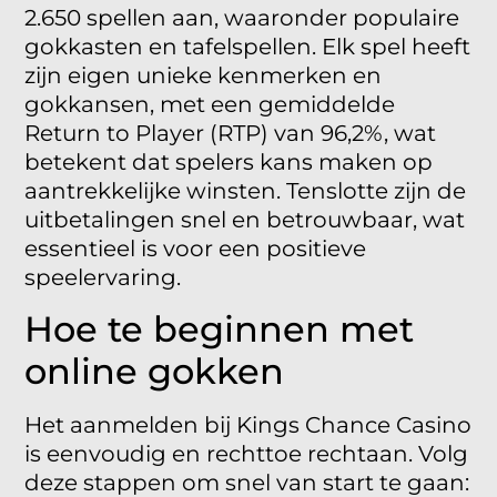
2.650 spellen aan, waaronder populaire
gokkasten en tafelspellen. Elk spel heeft
zijn eigen unieke kenmerken en
gokkansen, met een gemiddelde
Return to Player (RTP) van 96,2%, wat
betekent dat spelers kans maken op
aantrekkelijke winsten. Tenslotte zijn de
uitbetalingen snel en betrouwbaar, wat
essentieel is voor een positieve
speelervaring.
Hoe te beginnen met
online gokken
Het aanmelden bij Kings Chance Casino
is eenvoudig en rechttoe rechtaan. Volg
deze stappen om snel van start te gaan: