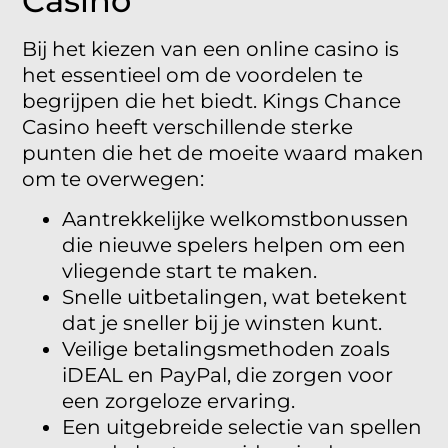
Casino
Bij het kiezen van een online casino is
het essentieel om de voordelen te
begrijpen die het biedt. Kings Chance
Casino heeft verschillende sterke
punten die het de moeite waard maken
om te overwegen:
Aantrekkelijke welkomstbonussen
die nieuwe spelers helpen om een
vliegende start te maken.
Snelle uitbetalingen, wat betekent
dat je sneller bij je winsten kunt.
Veilige betalingsmethoden zoals
iDEAL en PayPal, die zorgen voor
een zorgeloze ervaring.
Een uitgebreide selectie van spellen