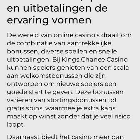
en uitbetalingen de
ervaring vormen
De wereld van online casino’s draait om
de combinatie van aantrekkelijke
bonussen, diverse spellen en snelle
uitbetalingen. Bij Kings Chance Casino
kunnen spelers genieten van een scala
aan welkomstbonussen die zijn
ontworpen om nieuwe spelers een
goede start te geven. Deze bonussen
variëren van stortingsbonussen tot
gratis spins, waarmee je extra kans
maakt op winst zonder dat je veel risico
loopt.
Daarnaast biedt het casino meer dan