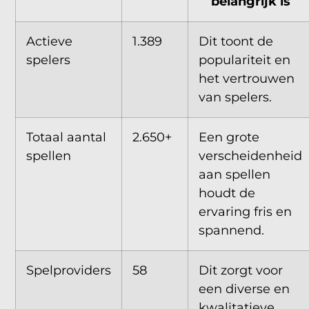
belangrijk is
Actieve
1.389
Dit toont de
spelers
populariteit en
het vertrouwen
van spelers.
Totaal aantal
2.650+
Een grote
spellen
verscheidenheid
aan spellen
houdt de
ervaring fris en
spannend.
Spelproviders
58
Dit zorgt voor
een diverse en
kwalitatieve