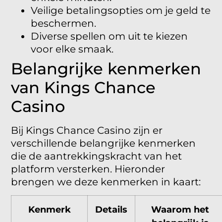
Veilige betalingsopties om je geld te
beschermen.
Diverse spellen om uit te kiezen
voor elke smaak.
Belangrijke kenmerken
van Kings Chance
Casino
Bij Kings Chance Casino zijn er
verschillende belangrijke kenmerken
die de aantrekkingskracht van het
platform versterken. Hieronder
brengen we deze kenmerken in kaart:
Kenmerk
Details
Waarom het