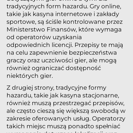
tradycyjnych form hazardu. Gry online,
takie jak kasyna internetowe i zakłady
sportowe, są ściśle kontrolowane przez
Ministerstwo Finansów, które wymaga
od operatorów uzyskania
odpowiednich licencji. Przepisy te mają
na celu zapewnienie bezpieczeństwa
graczy oraz uczciwości gier, ale mogą
również ograniczać dostępność
niektórych gier.
Z drugiej strony, tradycyjne formy
hazardu, takie jak kasyna stacjonarne,
również muszą przestrzegać przepisów,
ale często cieszą się większą swobodą w
zakresie oferowanych usług. Operatorzy
takich miejsc muszą ponadto spełniać