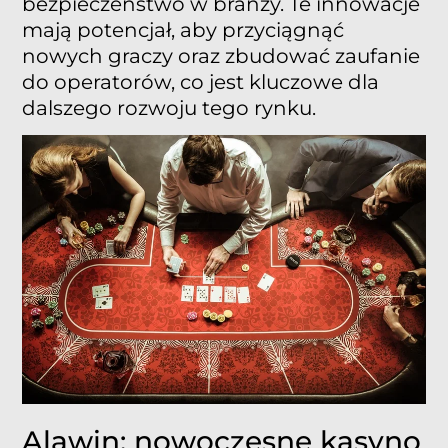
bezpieczeństwo w branży. Te innowacje
mają potencjał, aby przyciągnąć
nowych graczy oraz zbudować zaufanie
do operatorów, co jest kluczowe dla
dalszego rozwoju tego rynku.
Alawin: nowoczesne kasyno