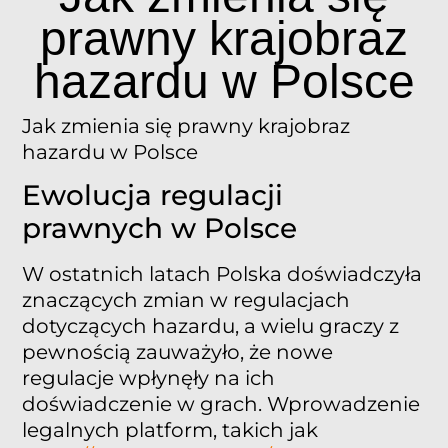
prawny krajobraz
hazardu w Polsce
Jak zmienia się prawny krajobraz
hazardu w Polsce
Ewolucja regulacji
prawnych w Polsce
W ostatnich latach Polska doświadczyła
znaczących zmian w regulacjach
dotyczących hazardu, a wielu graczy z
pewnością zauważyło, że nowe
regulacje wpłynęły na ich
doświadczenie w grach. Wprowadzenie
legalnych platform, takich jak