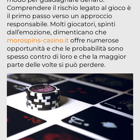
Comprendere il rischio legato al gioco è
il primo passo verso un approccio
responsabile. Molti giocatori, spinti
dall’emozione, dimenticano che
morospins-casino.it
offre numerose
opportunità e che le probabilità sono
spesso contro di loro e che la maggior
parte delle volte si può perdere.