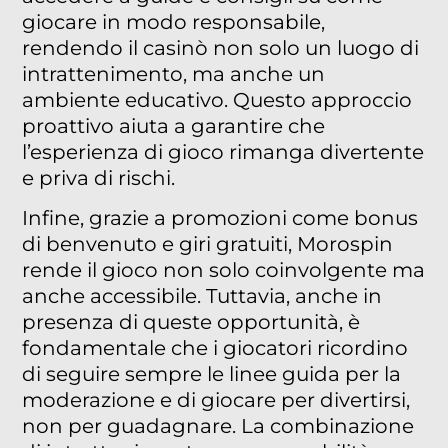
giocare in modo responsabile,
rendendo il casinò non solo un luogo di
intrattenimento, ma anche un
ambiente educativo. Questo approccio
proattivo aiuta a garantire che
l’esperienza di gioco rimanga divertente
e priva di rischi.
Infine, grazie a promozioni come bonus
di benvenuto e giri gratuiti, Morospin
rende il gioco non solo coinvolgente ma
anche accessibile. Tuttavia, anche in
presenza di queste opportunità, è
fondamentale che i giocatori ricordino
di seguire sempre le linee guida per la
moderazione e di giocare per divertirsi,
non per guadagnare. La combinazione