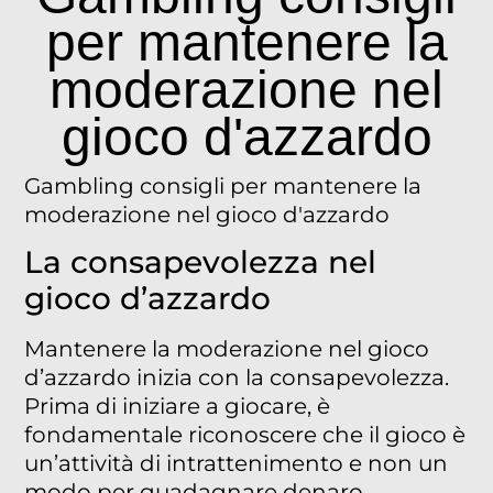
per mantenere la
moderazione nel
gioco d'azzardo
Gambling consigli per mantenere la
moderazione nel gioco d'azzardo
La consapevolezza nel
gioco d’azzardo
Mantenere la moderazione nel gioco
d’azzardo inizia con la consapevolezza.
Prima di iniziare a giocare, è
fondamentale riconoscere che il gioco è
un’attività di intrattenimento e non un
modo per guadagnare denaro.