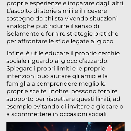
proprie esperienze e imparare dagli altri.
L’ascolto di storie simili e il ricevere
sostegno da chi sta vivendo situazioni
analoghe può ridurre il senso di
isolamento e fornire strategie pratiche
per affrontare le sfide legate al gioco.
Infine, è utile educare il proprio cerchio
sociale riguardo al gioco d’azzardo.
Spiegare i propri limiti e le proprie
intenzioni può aiutare gli amici e la
famiglia a comprendere meglio le
proprie scelte. Inoltre, possono fornire
supporto per rispettare questi limiti, ad
esempio evitando di invitare a giocare o
a scommettere in occasioni sociali.