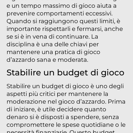
e un tempo massimo di gioco aiuta a
prevenire comportamenti eccessivi.
Quando si raggiungono questi limiti, è
importante rispettarli e fermarsi, anche
se si è in vena di continuare. La
disciplina è una delle chiavi per
mantenere una pratica di gioco
d’azzardo sana e moderata.
Stabilire un budget di gioco
Stabilire un budget di gioco è uno degli
aspetti più critici per mantenere la
moderazione nel gioco d’azzardo. Prima
di iniziare, è utile decidere quanto
denaro si è disposti a spendere, senza
compromettere le spese quotidiane o le
necessità finanziarie. Questo budget