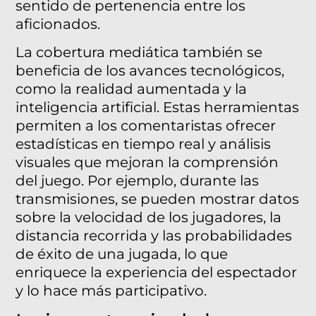
sentido de pertenencia entre los
aficionados.
La cobertura mediática también se
beneficia de los avances tecnológicos,
como la realidad aumentada y la
inteligencia artificial. Estas herramientas
permiten a los comentaristas ofrecer
estadísticas en tiempo real y análisis
visuales que mejoran la comprensión
del juego. Por ejemplo, durante las
transmisiones, se pueden mostrar datos
sobre la velocidad de los jugadores, la
distancia recorrida y las probabilidades
de éxito de una jugada, lo que
enriquece la experiencia del espectador
y lo hace más participativo.