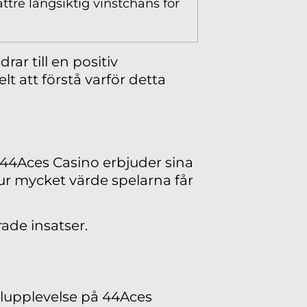
tre långsiktig vinstchans för
ar till en positiv
t att förstå varför detta
 44Aces Casino erbjuder sina
hur mycket värde spelarna får
ade insatser.
elupplevelse på 44Aces