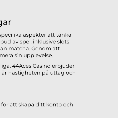
gar
pecifika aspekter att tänka
ud av spel, inklusive slots
r kan matcha. Genom att
mera sin upplevelse.
gliga. 44Aces Casino erbjuder
 är hastigheten på uttag och
 för att skapa ditt konto och