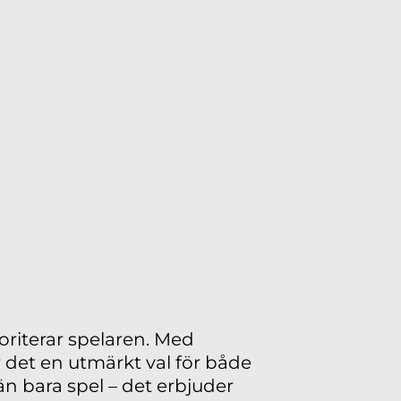
ioriterar spelaren. Med
 det en utmärkt val för både
än bara spel – det erbjuder