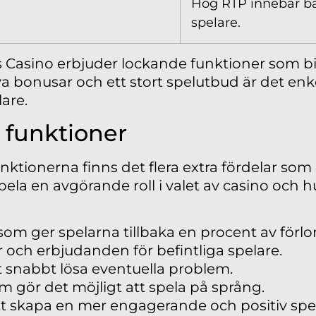
Hög RTP innebär bät
spelare.
 Casino erbjuder lockande funktioner som bidr
a bonusar och ett stort spelutbud är det enkel
are.
h funktioner
tionerna finns det flera extra fördelar som
pela en avgörande roll i valet av casino och 
 ger spelarna tillbaka en procent av förlor
ch erbjudanden för befintliga spelare.
tt snabbt lösa eventuella problem.
m gör det möjligt att spela på språng.
 att skapa en mer engagerande och positiv sp