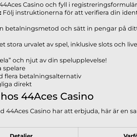
4Aces Casino och fyll i registreringsformuläre
:
Följ instruktionerna för att verifiera din identi
en betalningsmetod och sätt in pengar på dit
t stora urvalet av spel, inklusive slots och liv
ela” och njut av din spelupplevelse!
a spelare
flera betalningsalternativ
liga direkt
 hos 44Aces Casino
vad 44Aces Casino har att erbjuda, här är en 
Detaljer
Varfö