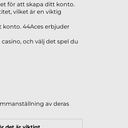
t för att skapa ditt konto.
tet, vilket är en viktig
t konto. 44Aces erbjuder
e casino, och välj det spel du
sammanställning av deras
r det är viktigt