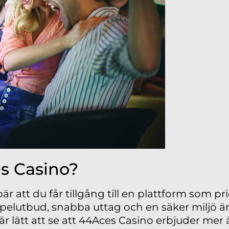
es Casino?
är att du får tillgång till en plattform som pr
spelutbud, snabba uttag och en säker miljö är
är lätt att se att 44Aces Casino erbjuder mer 