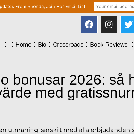
pdates From Rhonda, Join Her Email List!
Home
Bio
Crossroads
Book Reviews
o bonusar 2026: så h
värde med gratissnur
ra en utmaning, särskilt med alla erbjudande