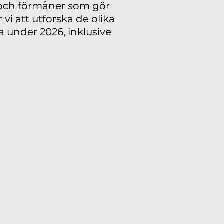
r och förmåner som gör
i att utforska de olika
a under 2026, inklusive