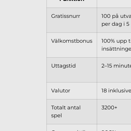
Gratissnurr
100 på utva
per dag i 5
Välkomstbonus
100% upp ti
insättning
Uttagstid
2–15 minuter
Valutor
18 inklusiv
Totalt antal
3200+
spel