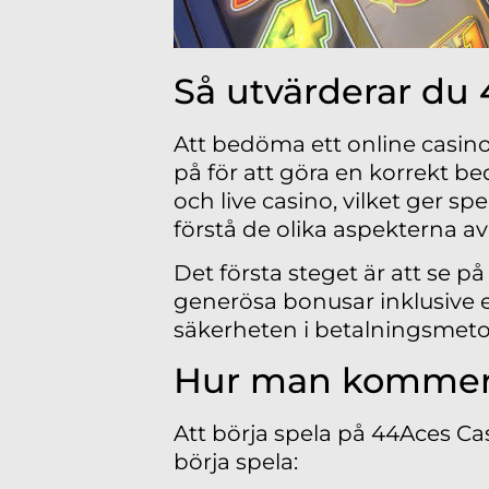
Så utvärderar du 
Att bedöma ett online casino
på för att göra en korrekt be
och live casino, vilket ger 
förstå de olika aspekterna a
Det första steget är att se 
generösa bonusar inklusive 
säkerheten i betalningsmetod
Hur man kommer 
Att börja spela på 44Aces Cas
börja spela: